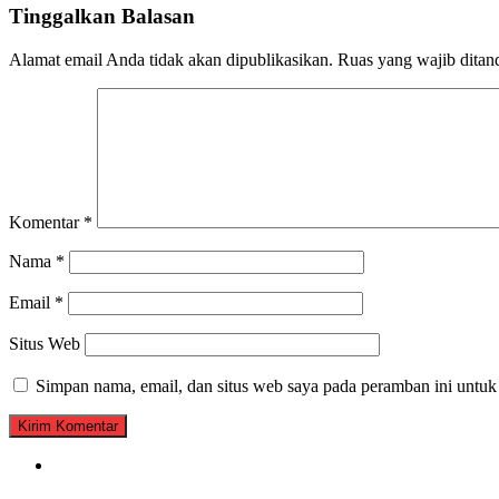
Tinggalkan Balasan
Alamat email Anda tidak akan dipublikasikan.
Ruas yang wajib ditan
Komentar
*
Nama
*
Email
*
Situs Web
Simpan nama, email, dan situs web saya pada peramban ini untuk