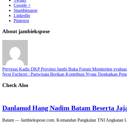
Twitter
Google +
Stumbleupon
LinkedIn
Pinterest
About jambiekspose
Previous
Kadis DKP Provinsi Jambi Buka Forum Monitoring evaluasi 
Next
Fachrori : Pariwisata Berikan Kontribusi Nyata Tingkatkan Pe
Check Also
Danlanud Hang Nadim Batam Beserta Jaja
Batam — Jambiekspose.com. Komandan Pangkalan TNI Angkatan Ud