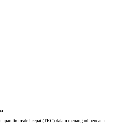
na.
ntapan tim reaksi cepat (TRC) dalam menangani bencana