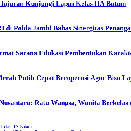
Jajaran Kunjungi Lapas Kelas IIA Batam
I di Polda Jambi Bahas Sinergitas Penang
rmat Sarana Edukasi Pembentukan Karakte
erah Putih Cepat Beroperasi Agar Bisa L
usantara: Ratu Wangsa, Wanita Berkelas 
 Kelas IIA Batam