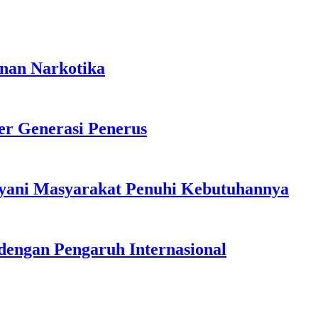
anan Narkotika
r Generasi Penerus
ayani Masyarakat Penuhi Kebutuhannya
dengan Pengaruh Internasional