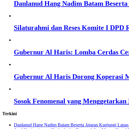
Danlanud Hang Nadim Batam Beserta 
Silaturahmi dan Reses Komite I DPD R
Gubernur Al Haris: Lomba Cerdas Ce
Gubernur Al Haris Dorong Koperasi M
Sosok Fenomenal yang Menggetarkan N
Terkini
Danlanud Hang Nadim Batam Beserta Jajaran Kunjungi Lapas