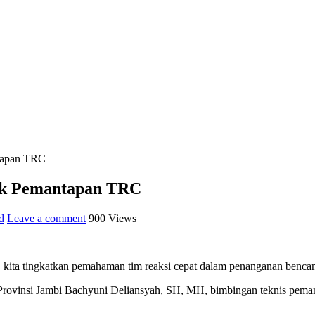
tapan TRC
ek Pemantapan TRC
d
Leave a comment
900 Views
 kita tingkatkan pemahaman tim reaksi cepat dalam penanganan benca
 Provinsi Jambi Bachyuni Deliansyah, SH, MH, bimbingan teknis pema