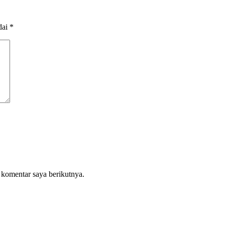
dai
*
 komentar saya berikutnya.