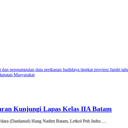
dan pengumpulan data perikanan budidaya tingkat provinsi Jambi ta
ndapatan Masyarakat
ran Kunjungi Lapas Kelas IIA Batam
ara (Danlanud) Hang Nadim Batam, Letkol Pnb Indra …