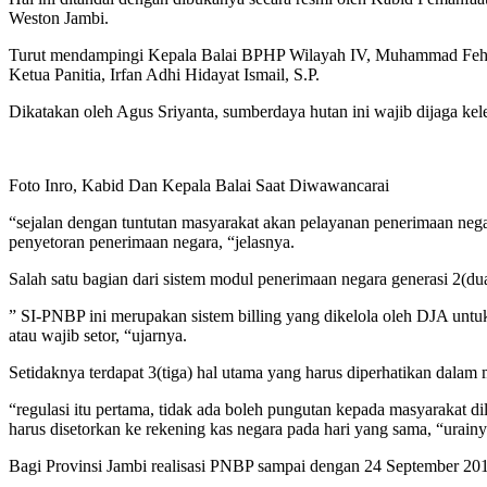
Weston Jambi.
Turut mendampingi Kepala Balai BPHP Wilayah IV, Muhammad Fehmi,
Ketua Panitia, Irfan Adhi Hidayat Ismail, S.P.
Dikatakan oleh Agus Sriyanta, sumberdaya hutan ini wajib dijaga kel
Foto Inro, Kabid Dan Kepala Balai Saat Diwawancarai
“sejalan dengan tuntutan masyarakat akan pelayanan penerimaan nega
penyetoran penerimaan negara, “jelasnya.
Salah satu bagian dari sistem modul penerimaan negara generasi 2(
” SI-PNBP ini merupakan sistem billing yang dikelola oleh DJA un
atau wajib setor, “ujarnya.
Setidaknya terdapat 3(tiga) hal utama yang harus diperhatikan dalam
“regulasi itu pertama, tidak ada boleh pungutan kepada masyarakat d
harus disetorkan ke rekening kas negara pada hari yang sama, “urainy
Bagi Provinsi Jambi realisasi PNBP sampai dengan 24 September 2018