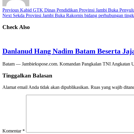
Previous
Kabid GTK Dinas Pendidikan Provinsi Jambi Buka Penyul
Next
Sekda Provinsi Jambi Buka Rakornis bidang perhubungan tingka
Check Also
Danlanud Hang Nadim Batam Beserta Jaja
Batam — Jambiekspose.com. Komandan Pangkalan TNI Angkatan Ud
Tinggalkan Balasan
Alamat email Anda tidak akan dipublikasikan.
Ruas yang wajib ditan
Komentar
*