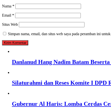
Nama
*
Email
*
Situs Web
Simpan nama, email, dan situs web saya pada peramban ini untuk
Danlanud Hang Nadim Batam Beserta 
Silaturahmi dan Reses Komite I DPD R
Gubernur Al Haris: Lomba Cerdas Ce