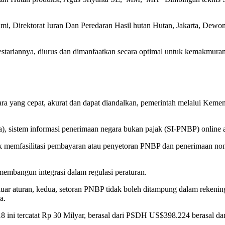
 Direktorat Iuran Dan Peredaran Hasil hutan Hutan, Jakarta, Dewon
estariannya, diurus dan dimanfaatkan secara optimal untuk kemakmuran
ra yang cepat, akurat dan dapat diandalkan, pemerintah melalui Kemen
dua), sistem informasi penerimaan negara bukan pajak (SI-PNBP) onli
tuk memfasilitasi pembayaran atau penyetoran PNBP dan penerimaan 
 membangun integrasi dalam regulasi peraturan.
iluar aturan, kedua, setoran PNBP tidak boleh ditampung dalam rekeni
a.
 ini tercatat Rp 30 Milyar, berasal dari PSDH US$398.224 berasal da