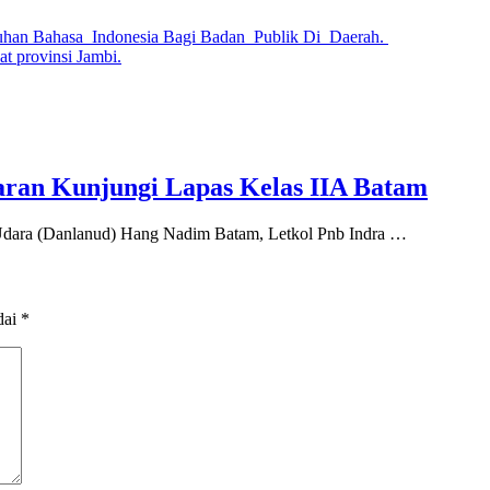
uhan Bahasa Indonesia Bagi Badan Publik Di Daerah.
t provinsi Jambi.
ran Kunjungi Lapas Kelas IIA Batam
ara (Danlanud) Hang Nadim Batam, Letkol Pnb Indra …
dai
*