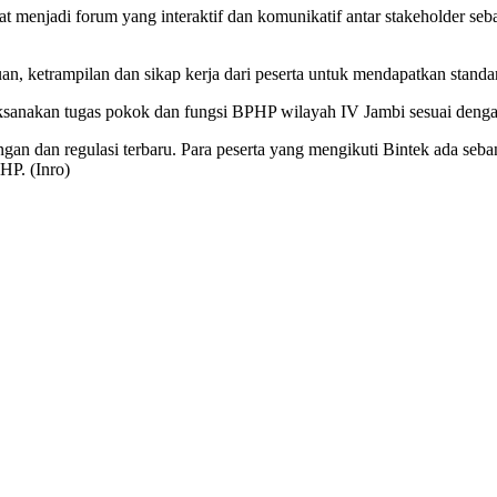
 menjadi forum yang interaktif dan komunikatif antar stakeholder seb
n, ketrampilan dan sikap kerja dari peserta untuk mendapatkan stand
laksanakan tugas pokok dan fungsi BPHP wilayah IV Jambi sesuai deng
 dan regulasi terbaru. Para peserta yang mengikuti Bintek ada sebany
P. (Inro)