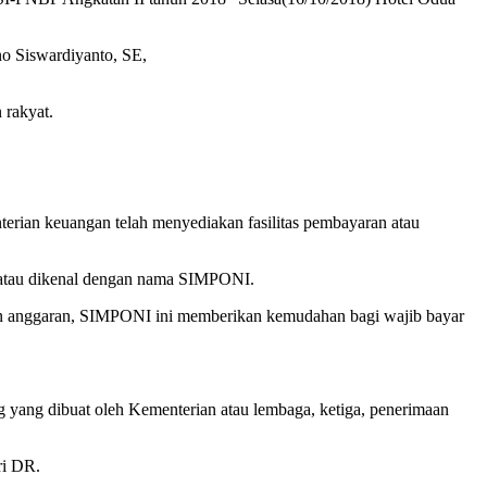
o Siswardiyanto, SE,
 rakyat.
terian keuangan telah menyediakan fasilitas pembayaran atau
ne atau dikenal dengan nama SIMPONI.
non anggaran, SIMPONI ini memberikan kemudahan bagi wajib bayar
ng yang dibuat oleh Kementerian atau lembaga, ketiga, penerimaan
ri DR.