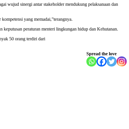
agai wujud sinergi antar stakeholder mendukung pelaksanaan dan
ar kompetensi yang memadai,”terangnya.
an keputusan peraturan menteri lingkungan hidup dan Kehutanan.
ak 50 orang terdiri dari
Spread the love