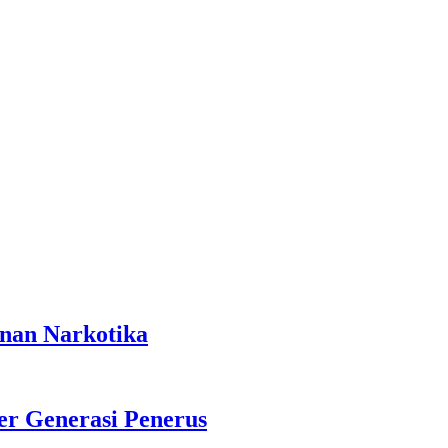
anan Narkotika
r Generasi Penerus