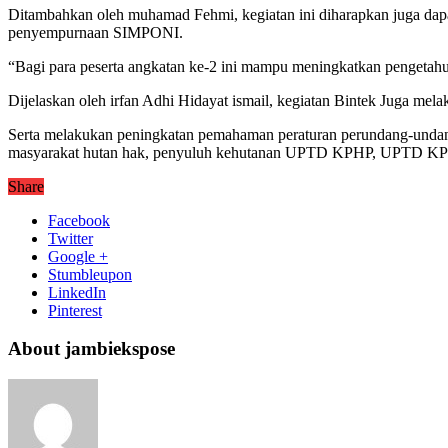
Ditambahkan oleh muhamad Fehmi, kegiatan ini diharapkan juga dapat
penyempurnaan SIMPONI.
“Bagi para peserta angkatan ke-2 ini mampu meningkatkan pengetahua
Dijelaskan oleh irfan Adhi Hidayat ismail, kegiatan Bintek Juga me
Serta melakukan peningkatan pemahaman peraturan perundang-undangan
masyarakat hutan hak, penyuluh kehutanan UPTD KPHP, UPTD KPH
Share
Facebook
Twitter
Google +
Stumbleupon
LinkedIn
Pinterest
About jambiekspose