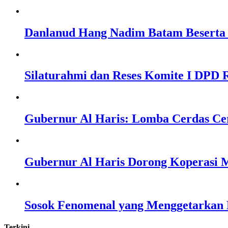
Danlanud Hang Nadim Batam Beserta 
Silaturahmi dan Reses Komite I DPD R
Gubernur Al Haris: Lomba Cerdas Ce
Gubernur Al Haris Dorong Koperasi M
Sosok Fenomenal yang Menggetarkan N
Terkini