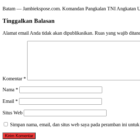
Batam — Jambiekspose.com. Komandan Pangkalan TNI Angkatan Ud
Tinggalkan Balasan
Alamat email Anda tidak akan dipublikasikan.
Ruas yang wajib ditan
Komentar
*
Nama
*
Email
*
Situs Web
Simpan nama, email, dan situs web saya pada peramban ini untuk