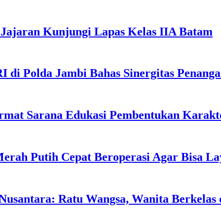
Jajaran Kunjungi Lapas Kelas IIA Batam
I di Polda Jambi Bahas Sinergitas Penang
rmat Sarana Edukasi Pembentukan Karakte
erah Putih Cepat Beroperasi Agar Bisa L
usantara: Ratu Wangsa, Wanita Berkelas 