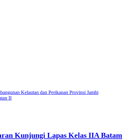
angunan Kelautan dan Perikanan Provinsi Jambi
tan II
ran Kunjungi Lapas Kelas IIA Batam