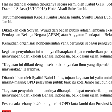
Hal ini ditandai dengan dibukanya secara resmi oleh Kabid GTK, S
Daerah” Selasa(16/10/2018) Hotel Abadi Suite Jambi.
Turut mendampingi Kepala Kantor Bahasa Jambi, Syaiful Bahri Lubi
Jambi.
Dikatakan oleh Sofyan, Wujud dari badan publik adalah lembaga eksek
Pendapatan Belanja Negara (APBN) atau Anggaran Pendapatan Bela
Kemudian organisasi nonpemerintah yang berfungsi sebagai pengayom 
kegiatan penyuluhan ini nantinya diharapkan dapat memberikan pen
menyimpang dari kaidah Bahasa Indonesia, baik dalam ejaan, kalima
“Kegiatan ini diikuti dengan sebaik-baiknya dan ilmu yang diperole
masyarakat,” Harapnya.
Ditambahkan oleh Syaiful Bahri Lubis, tujuan kegiatan ini yaitu un
masing-masing OPD pelayanan publik baik itu kota Jambi maupun da
“kegiatan penyuluhan ini nantinya diharapkan dapat memberikan pe
menyimpang dari kaidah Bahasa Indonesia, baik dalam ejaan, kalimat
Peserta ada sebanyak 40 orang terdiri OPD kota Jambi dan Provinsi J