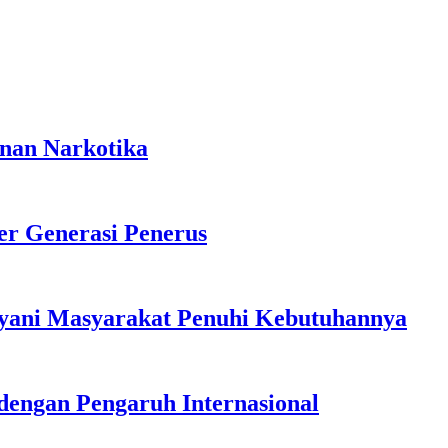
anan Narkotika
r Generasi Penerus
ayani Masyarakat Penuhi Kebutuhannya
dengan Pengaruh Internasional