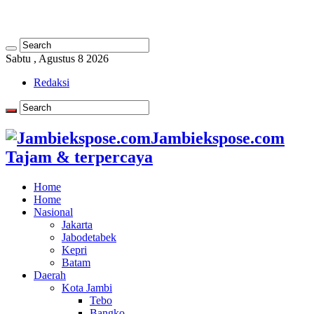
Sabtu , Agustus 8 2026
Redaksi
Jambiekspose.com
Tajam & terpercaya
Home
Home
Nasional
Jakarta
Jabodetabek
Kepri
Batam
Daerah
Kota Jambi
Tebo
Bangko