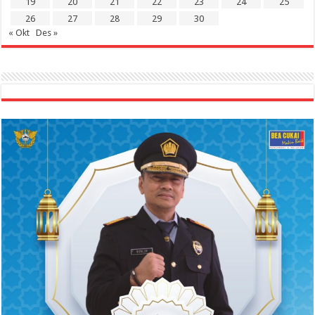
19
20
21
22
23
24
25
26
27
28
29
30
« Okt
Des »