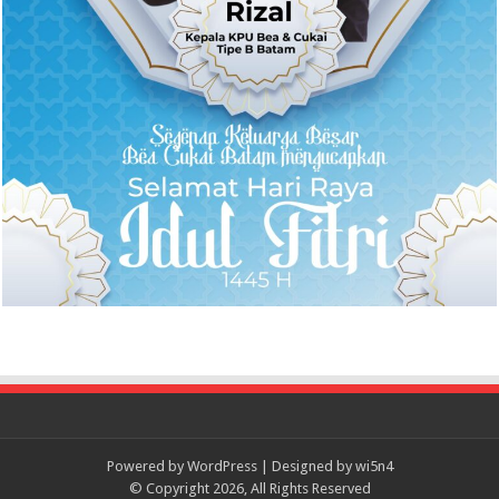
Powered by
WordPress
| Designed by
wi5n4
© Copyright 2026, All Rights Reserved