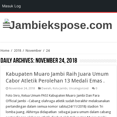
Masuk Log
Home
/
2018
/
November
/
24
Daily Archives:
November 24, 2018
Kabupaten Muaro Jambi Raih Juara Umum
Cabor Atletik Perolehan 13 Medali Emas .
November 24, 2018
Daerah
,
Kota Jambi
,
Uncategorized
0
Foto Inro, Ketua Umum PASI Kabupaten Muaro Jambi Dan Para
Official Jambi –Cabang olahraga atletik sudah berakhir melaksanakan
pertandingan dalam semua nomor sabtu(24/11/2018) stadion Tri
lomba juang. Akhirnya didapatkan sebagai juara umum dalam cabang