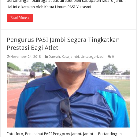
pertandingan olahraga atletik direbut oleh Kabupaten Muaro Jambi.
Hal ini dikatakan oleh Ketua Umum PASI Yultasmi …
Read More »
Pengurus PASI Jambi Segera Tingkatkan
Prestasi Bagi Atlet
November 24, 2018
Daerah
,
Kota Jambi
,
Uncategorized
0
Foto Inro, Penasehat PASI Pengprov Jambi. Jambi —Pertandingan