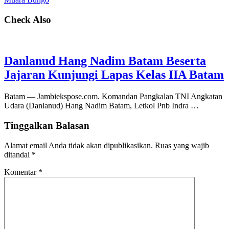
Check Also
Danlanud Hang Nadim Batam Beserta
Jajaran Kunjungi Lapas Kelas IIA Batam
Batam — Jambiekspose.com. Komandan Pangkalan TNI Angkatan
Udara (Danlanud) Hang Nadim Batam, Letkol Pnb Indra …
Tinggalkan Balasan
Alamat email Anda tidak akan dipublikasikan.
Ruas yang wajib
ditandai
*
Komentar
*