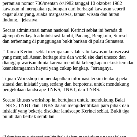
pertanian nomor 736/mentan /x/1982 tanggal 10 oktober 1982
kawasan ni merupakan gabungan dari berbagai kawasan seperti
cagar alam yang, suaka margasatwa, taman wisata dan hutan
lindung, “jelasnya.
Secara administrasi taman nasional Kerinci seblat ini berada di
4(empat) wilayah administrasi Jambi, Padang, Bengkulu, Sumsel
dan terbentang di punggungan bukit barisan di pulau Sumatera.
” Taman Kerinci seblat merupakan salah satu kawasan konservasi
yang menjadi Asean heritage site dan world site dari unesco dan
dianggap warisan dunia karena memiliki kelengkapan ekosistem dan
keanekaragaman hayati yang cukup lengkap, “terangnya.
Tujuan Workshop ini mendapatkan informasi terkini tentang peta
situasi dan inisiatif yang sedang dan berpotensi untuk mendukung
pengelolaan landscape TNKS, TNBT, dan TNBS.
Secara khusus workshop ini bertujuan untuk, mendukung Balai
TNKS, TNBT dan TNBS dalam mengidentifikasi para pihak dan
inisiatif yang bekerja disekitar landscape Kerinci seblat, Bukit tiga
puluh dan berbak sembilan.