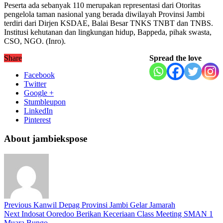
Peserta ada sebanyak 110 merupakan representasi dari Otoritas
pengelola taman nasional yang berada diwilayah Provinsi Jambi
terdiri dari Dirjen KSDAE, Balai Besar TNKS TNBT dan TNBS.
Institusi kehutanan dan lingkungan hidup, Bappeda, pihak swasta,
CSO, NGO. (Inro).
Share
Spread the love
Facebook
Twitter
Google +
Stumbleupon
LinkedIn
Pinterest
About jambiekspose
Previous
Kanwil Depag Provinsi Jambi Gelar Jamarah
Next
Indosat Ooredoo Berikan Keceriaan Class Meeting SMAN 1
Muara Bungo