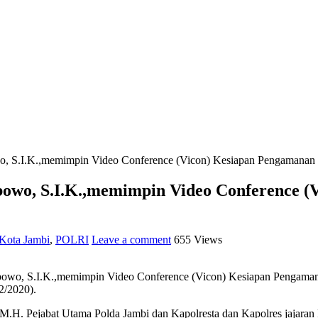
o, S.I.K.,memimpin Video Conference (Vicon) Kesiapan Pengamanan P
bowo, S.I.K.,memimpin Video Conference (
Kota Jambi
,
POLRI
Leave a comment
655 Views
bowo, S.I.K.,memimpin Video Conference (Vicon) Kesiapan Pengaman
2/2020).
 M.H. Pejabat Utama Polda Jambi dan Kapolresta dan Kapolres jajaran