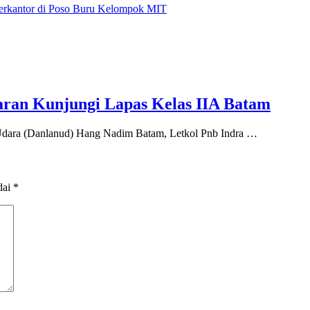
Berkantor di Poso Buru Kelompok MIT
ran Kunjungi Lapas Kelas IIA Batam
ara (Danlanud) Hang Nadim Batam, Letkol Pnb Indra …
dai
*