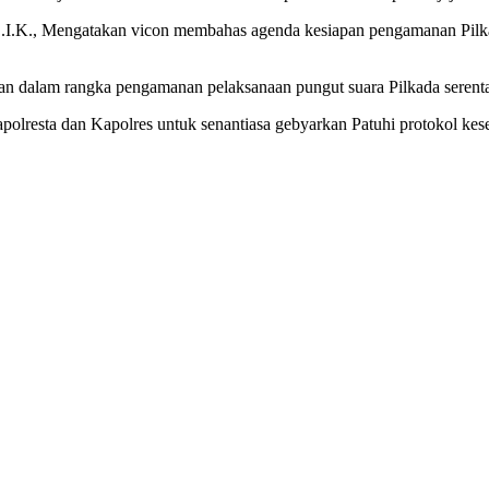
I.K., Mengatakan vicon membahas agenda kesiapan pengamanan Pilkad
ran dalam rangka pengamanan pelaksanaan pungut suara Pilkada seren
resta dan Kapolres untuk senantiasa gebyarkan Patuhi protokol keseh