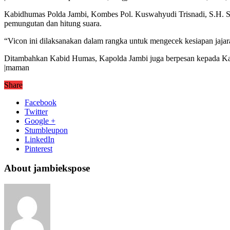
Kabidhumas Polda Jambi, Kombes Pol. Kuswahyudi Trisnadi, S.H. S.
pemungutan dan hitung suara.
“Vicon ini dilaksanakan dalam rangka untuk mengecek kesiapan jaja
Ditambahkan Kabid Humas, Kapolda Jambi juga berpesan kepada Kapol
|maman
Share
Facebook
Twitter
Google +
Stumbleupon
LinkedIn
Pinterest
About jambiekspose