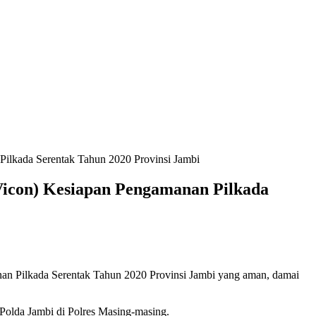
ilkada Serentak Tahun 2020 Provinsi Jambi
Vicon) Kesiapan Pengamanan Pilkada
an Pilkada Serentak Tahun 2020 Provinsi Jambi yang aman, damai
 Polda Jambi di Polres Masing-masing.