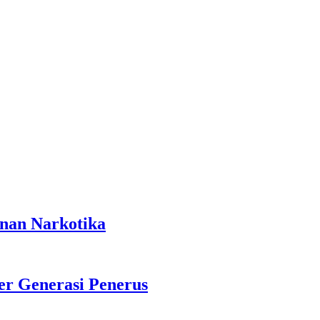
anan Narkotika
r Generasi Penerus