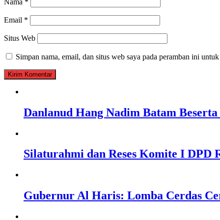
Nama
*
Email
*
Situs Web
Simpan nama, email, dan situs web saya pada peramban ini untuk
Danlanud Hang Nadim Batam Beserta 
Silaturahmi dan Reses Komite I DPD R
Gubernur Al Haris: Lomba Cerdas Ce