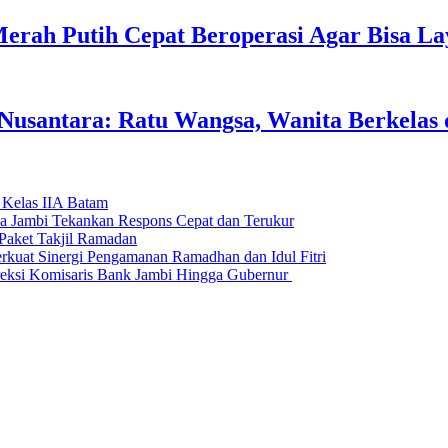
erah Putih Cepat Beroperasi Agar Bisa L
usantara: Ratu Wangsa, Wanita Berkelas 
 Kelas IIA Batam
da Jambi Tekankan Respons Cepat dan Terukur
Paket Takjil Ramadan
erkuat Sinergi Pengamanan Ramadhan dan Idul Fitri
si Komisaris Bank Jambi Hingga Gubernur ‎