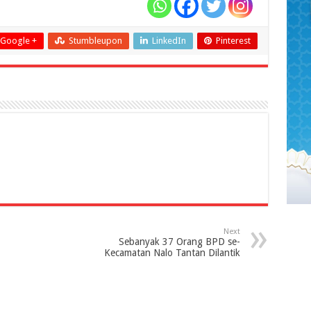
Google +
Stumbleupon
LinkedIn
Pinterest
Next
Sebanyak 37 Orang BPD se-
Kecamatan Nalo Tantan Dilantik