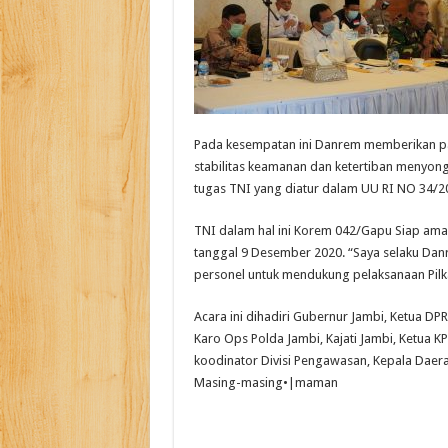
Pada kesempatan ini Danrem memberikan pa
stabilitas keamanan dan ketertiban menyong
tugas TNI yang diatur dalam UU RI NO 34/2
TNI dalam hal ini Korem 042/Gapu Siap ama
tanggal 9 Desember 2020. “Saya selaku Dan
personel untuk mendukung pelaksanaan Pilk
Acara ini dihadiri Gubernur Jambi, Ketua DP
Karo Ops Polda Jambi, Kajati Jambi, Ketua KP
koodinator Divisi Pengawasan, Kepala Daerah
Masing-masing•|maman