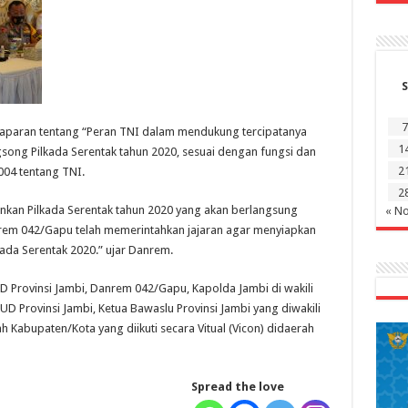
S
7
paran tentang “Peran TNI dalam mendukung tercipatanya
1
song Pilkada Serentak tahun 2020, sesuai dengan fungsi dan
2
004 tentang TNI.
2
nkan Pilkada Serentak tahun 2020 yang akan berlangsung
« N
rem 042/Gapu telah memerintahkan jajaran agar menyiapkan
ada Serentak 2020.” ujar Danrem.
RD Provinsi Jambi, Danrem 042/Gapu, Kapolda Jambi di wakili
UD Provinsi Jambi, Ketua Bawaslu Provinsi Jambi yang diwakili
 Kabupaten/Kota yang diikuti secara Vitual (Vicon) didaerah
Spread the love