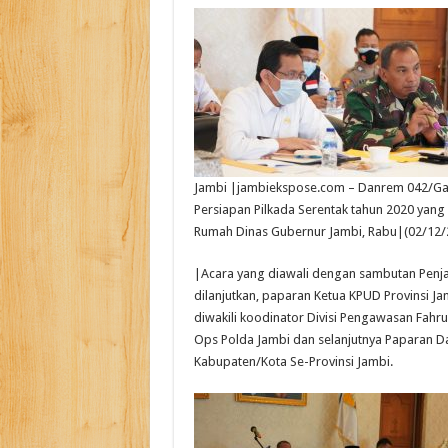
Jambi |jambiekspose.com – Danrem 042/Gapu B
Persiapan Pilkada Serentak tahun 2020 yang
Rumah Dinas Gubernur Jambi, Rabu|(02/12/
|Acara yang diawali dengan sambutan Penja
dilanjutkan, paparan Ketua KPUD Provinsi J
diwakili koodinator Divisi Pengawasan Fahr
Ops Polda Jambi dan selanjutnya Paparan 
Kabupaten/Kota Se-Provinsi Jambi.