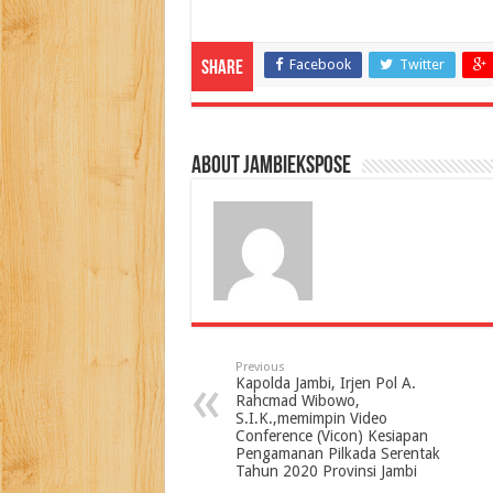
Facebook
Twitter
Share
About jambiekspose
Previous
Kapolda Jambi, Irjen Pol A.
Rahcmad Wibowo,
S.I.K.,memimpin Video
Conference (Vicon) Kesiapan
Pengamanan Pilkada Serentak
Tahun 2020 Provinsi Jambi