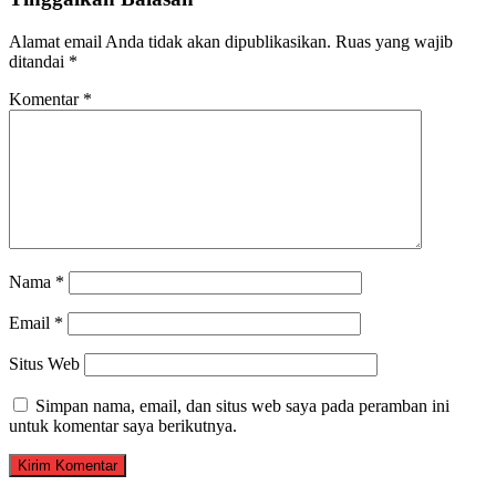
Alamat email Anda tidak akan dipublikasikan.
Ruas yang wajib
ditandai
*
Komentar
*
Nama
*
Email
*
Situs Web
Simpan nama, email, dan situs web saya pada peramban ini
untuk komentar saya berikutnya.