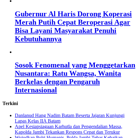
Gubernur Al Haris Dorong Koperasi
Merah Putih Cepat Beroperasi Agar
Bisa Layani Masyarakat Penuhi
Kebutuhannya
Sosok Fenomenal yang Menggetarkan
Nusantara: Ratu Wangsa, Wanita
Berkelas dengan Pengaruh
Internasional
Terkini
Danlanud Hang Nadim Batam Beserta Jajaran Kunjungi
Lapas Kelas IIA Batam
Apel Kesiapsiagaan Karhutla dan Pengendalian Massa,
Kapolda Jambi Tekankan Respons Cepat dan Terukur
Wujudkan Polri Humanis, Polda Jambi Tebar Kebaikan