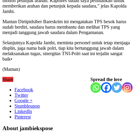
mohon petunjuk arahan. Kapolres sudah saya perintahkan untuk
memberikan arahan dan petunjuk kepada saudara,” jelas Kapolda
Jambi.
Mantan Dirtipidsiber Bareskrim ini mengatakan TPS besok harus
sudah berdiri, saudara harus membantu dan melihat TPS yang
menjadi tanggung jawab saudara dalam Pengamanan.
Selanjutnya Kapolda Jambi, meminta personel untuk tetap menjaga
displin, jaga nama baik polri, tiap kita bertanggung jawab dalam
melaksanakan tugas, sinergitas TNI-Polri saat ini terjalin sangat
baik•
(Maman)
Share
Spread the love
Facebook
Twitter
Google +
Stumbleupon
LinkedIn
Pinterest
About jambiekspose