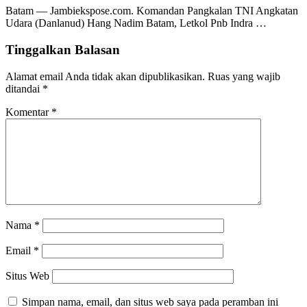
Batam — Jambiekspose.com. Komandan Pangkalan TNI Angkatan
Udara (Danlanud) Hang Nadim Batam, Letkol Pnb Indra …
Tinggalkan Balasan
Alamat email Anda tidak akan dipublikasikan.
Ruas yang wajib
ditandai
*
Komentar
*
Nama
*
Email
*
Situs Web
Simpan nama, email, dan situs web saya pada peramban ini