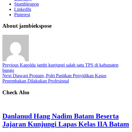
Stumbleupon
LinkedIn
Pinterest
About jambiekspose
Previous
Kapolda jambi kunjungi salah satu TPS di kabupaten
bungo
Next
Diawasi Propam, Polri Pastikan Penyidikan Kasus
Penembakan Dilakukan Profesional
Check Also
Danlanud Hang Nadim Batam Beserta
Jajaran Kunjungi Lapas Kelas IIA Batam