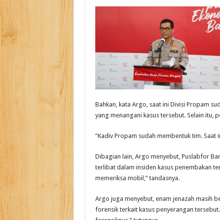
Bahkan, kata Argo, saat ini Divisi Propam 
yang menangani kasus tersebut. Selain itu, p
“Kadiv Propam sudah membentuk tim. Saat ini
Dibagian lain, Argo menyebut, Puslabfor Ba
terlibat dalam insiden kasus penembakan ter
memeriksa mobil,” tandasnya.
Argo juga menyebut, enam jenazah masih be
forensik terkait kasus penyerangan tersebut