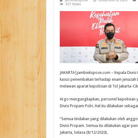
jambiekspose
Desember 8, 2020
631 Views
JAKARTA|jambiekspose.com – Kepala Divisi 
kasus penembakan terhadap enam jenazah La
melawan aparat kepolisian di Tol Jakarta-Ci
Argo mengungkapkan, personel kepolisian ya
Divisi Propam Polri. Hal itu dilakukan seb
“Semua tindakan yang dilakukan oleh angg
Divisi Propam. Semua itu dilakukan agar pen
Jakarta, Selasa (8/12/2020).