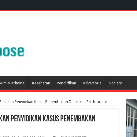
kum & Kriminal
Kesehatan
Pendidikan
Advertorial
Society
 Pastikan Penyidikan Kasus Penembakan Dilakukan Profesional
ikan Penyidikan Kasus Penembakan