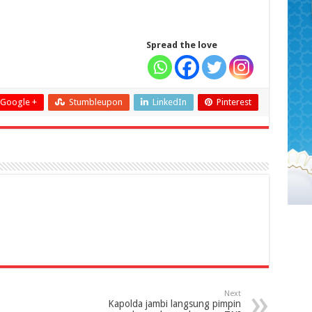
Spread the love
Google +
Stumbleupon
LinkedIn
Pinterest
Next
Kapolda jambi langsung pimpin