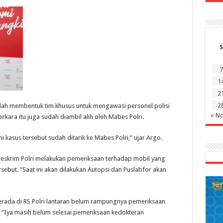
S
7
1
2
2
sudah membentuk tim khusus untuk mengawasi personel polisi
« N
erkara itu juga sudah diambil alih oleh Mabes Polri.
 kasus tersebut sudah ditarik ke Mabes Polri,” ujar Argo.
reskrim Polri melakukan pemeriksaan terhadap mobil yang
sebut. “Saat ini akan dilakukan Autopsi dan Puslabfor akan
rada di RS Polri lantaran belum rampungnya pemeriksaan
. “Iya masih belum selesai pemeriksaan kedokteran