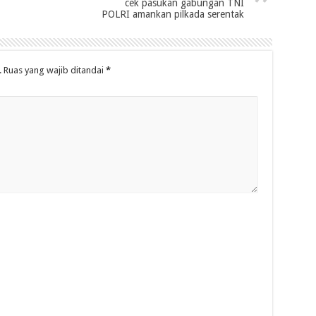
cek pasukan gabungan TNI
POLRI amankan pilkada serentak
.
Ruas yang wajib ditandai
*