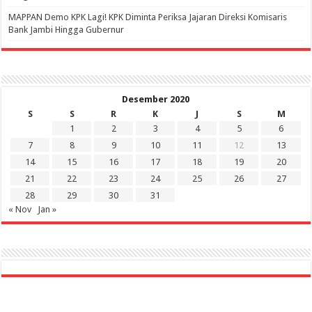
‎MAPPAN Demo KPK Lagi! KPK Diminta Periksa Jajaran Direksi Komisaris
Bank Jambi Hingga Gubernur ‎
Desember 2020
S
S
R
K
J
S
M
1
2
3
4
5
6
7
8
9
10
11
12
13
14
15
16
17
18
19
20
21
22
23
24
25
26
27
28
29
30
31
« Nov
Jan »