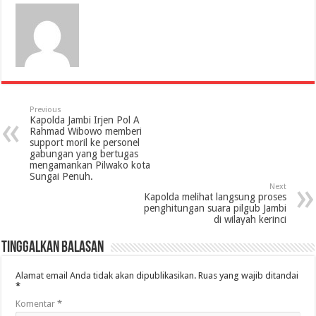
Previous
Kapolda Jambi Irjen Pol A
Rahmad Wibowo memberi
support moril ke personel
gabungan yang bertugas
mengamankan Pilwako kota
Sungai Penuh.
Next
Kapolda melihat langsung proses
penghitungan suara pilgub Jambi
di wilayah kerinci
Tinggalkan Balasan
Alamat email Anda tidak akan dipublikasikan.
Ruas yang wajib ditandai
*
Komentar
*