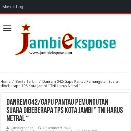
Masuk Log
Home
/
Berita Terkini
/
Danrem 042/Gapu Pantau Pemungutan Suara
dibeberapa TPS Kota Jambi ” TNI Harus Netral “
Danrem 042/Gapu Pantau Pemungutan
Suara dibeberapa TPS Kota Jambi ” TNI Harus
Netral “
jambiekspose
Desember 9, 2020