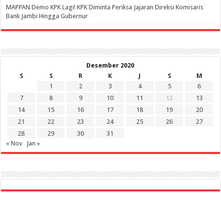
‎MAPPAN Demo KPK Lagi! KPK Diminta Periksa Jajaran Direksi Komisaris
Bank Jambi Hingga Gubernur ‎
Desember 2020
S
S
R
K
J
S
M
1
2
3
4
5
6
7
8
9
10
11
12
13
14
15
16
17
18
19
20
21
22
23
24
25
26
27
28
29
30
31
« Nov
Jan »