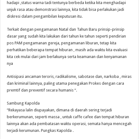
hadapi ,status warna tadi tentunya berbeda ketika kita menghadapi
unjuk rasa atau demonstrasi lainnya, kita tidak bisa perlakukan jadi
diskresi dalam pengambilan keputusan itu.
Terkait dengan pengamanan Natal dan Tahun Baru prinsip-prinsip
dasar yang sudah kita lakukan dari tahun ke tahun seperti pendirian
pos PAM pengamanan gereja, pengamanan liburan, tetap kita
perhatikan beberapa tempat hiburan , masih ada waktu kita evaluasi
kita cek mulai dari jam berlakunya serta keamanan dan kenyamanan
nya
Antisipasi ancaman teroris, radikalisme, sabotase dan, narkoba , miras
dan kriminal lainnya, paling utama penegakan Prokes dengan cara
premtif dan preventif secara humanis “.
Sambung Kapolda
“Rekayasa lalin diupayakan, dimana di daerah sering terjadi
berkerumunan, seperti massa , untuk caffe cafee dan tempat hiburan
lainnya akan ada pembatasan waktu operasi, semata hanya mencegah
terjadi kerumunan. Pungkas Kapolda .