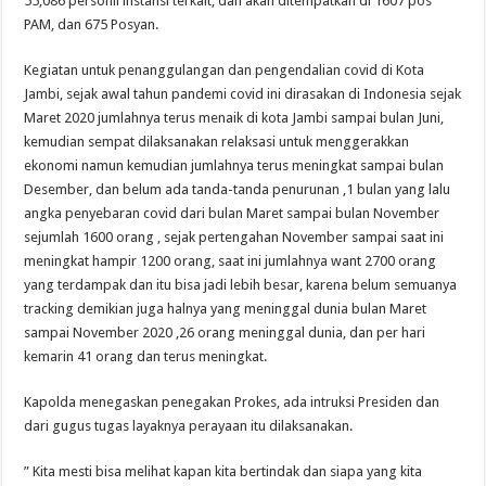
55,086 personil instansi terkait, dan akan ditempatkan di 1607 pos
PAM, dan 675 Posyan.
Kegiatan untuk penanggulangan dan pengendalian covid di Kota
Jambi, sejak awal tahun pandemi covid ini dirasakan di Indonesia sejak
Maret 2020 jumlahnya terus menaik di kota Jambi sampai bulan Juni,
kemudian sempat dilaksanakan relaksasi untuk menggerakkan
ekonomi namun kemudian jumlahnya terus meningkat sampai bulan
Desember, dan belum ada tanda-tanda penurunan ,1 bulan yang lalu
angka penyebaran covid dari bulan Maret sampai bulan November
sejumlah 1600 orang , sejak pertengahan November sampai saat ini
meningkat hampir 1200 orang, saat ini jumlahnya want 2700 orang
yang terdampak dan itu bisa jadi lebih besar, karena belum semuanya
tracking demikian juga halnya yang meninggal dunia bulan Maret
sampai November 2020 ,26 orang meninggal dunia, dan per hari
kemarin 41 orang dan terus meningkat.
Kapolda menegaskan penegakan Prokes, ada intruksi Presiden dan
dari gugus tugas layaknya perayaan itu dilaksanakan.
” Kita mesti bisa melihat kapan kita bertindak dan siapa yang kita