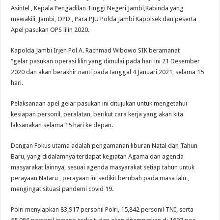
Asintel , Kepala Pengadilan Tinggi Negeri Jambi,Kabinda yang
mewakili, Jambi, OPD , Para PJU Polda Jambi Kapolsek dan peserta
Apel pasukan OPS lilin 2020.
Kapolda Jambi Irjen Pol A. Rachmad Wibowo SIK beramanat
“gelar pasukan operasi lilin yang dimulai pada hari ini 21 Desember
2020 dan akan berakhir nanti pada tanggal 4 Januari 2021, selama 15
hari.
Pelaksanaan apel gelar pasukan ini ditujukan untuk mengetahui
kesiapan personil, peralatan, berikut cara kerja yang akan kita
laksanakan selama 15 hari ke depan.
Dengan Fokus utama adalah pengamanan liburan Natal dan Tahun
Baru, yang didalamnya terdapat kegiatan Agama dan agenda
masyarakat lainnya, sesuai agenda masyarakat setiap tahun untuk
perayaan Nataru , perayaan ini sedikit berubah pada masa lalu ,
mengingat situasi pandemi covid 19.
Polri menyiapkan 83,917 personil Polri, 15,842 personil TNI, serta