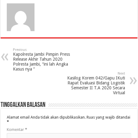
Previous
Kapolresta Jambi Pimpin Press
Release Akhir Tahun 2020
Polresta Jambi, “ini lah Angka
Kasus nya “
Next
Kasilog Korem 042/Gapu IKuti
Rapat Evaluasi Bidang Logistik
Semester II T.A 2020 Secara
Virtual
Tinggalkan Balasan
Alamat email Anda tidak akan dipublikasikan.
Ruas yang wajib ditandai
*
Komentar
*