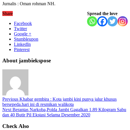
Jurnalis : Oman rohman NH.
Share
Spread the love
Facebook
Twitter
Google +
Stumbleupon
LinkedIn
Pinterest
About jambiekspose
Previous
Khabar gembira : Kota jambi kini punya jalur khusus
bersepeda.hari ini di resmikan walikota
Next
Berantas Narkoba,Polda Jambi Gagalkan 1.89 Kilogram Sabu
dan 40 Butir Pil Ekstasi Selama Desember 2020
Check Also