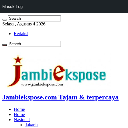
Masuk Log
Selasa , Agustus 4 2026
Redaksi
Jambiekspose.com Tajam & terpercaya
Home
Home
Nasional
Jakarta