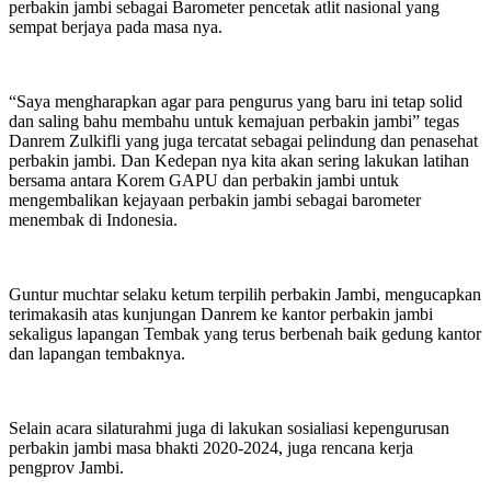
perbakin jambi sebagai Barometer pencetak atlit nasional yang
sempat berjaya pada masa nya.
“Saya mengharapkan agar para pengurus yang baru ini tetap solid
dan saling bahu membahu untuk kemajuan perbakin jambi” tegas
Danrem Zulkifli yang juga tercatat sebagai pelindung dan penasehat
perbakin jambi. Dan Kedepan nya kita akan sering lakukan latihan
bersama antara Korem GAPU dan perbakin jambi untuk
mengembalikan kejayaan perbakin jambi sebagai barometer
menembak di Indonesia.
Guntur muchtar selaku ketum terpilih perbakin Jambi, mengucapkan
terimakasih atas kunjungan Danrem ke kantor perbakin jambi
sekaligus lapangan Tembak yang terus berbenah baik gedung kantor
dan lapangan tembaknya.
Selain acara silaturahmi juga di lakukan sosialiasi kepengurusan
perbakin jambi masa bhakti 2020-2024, juga rencana kerja
pengprov Jambi.