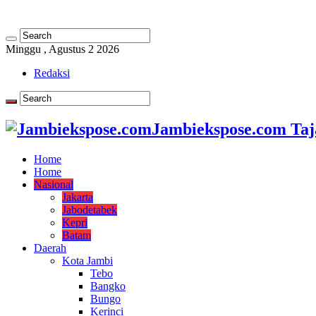
Minggu , Agustus 2 2026
Redaksi
Jambiekspose.com Taj
Home
Home
Nasional
Jakarta
Jabodetabek
Kepri
Batam
Daerah
Kota Jambi
Tebo
Bangko
Bungo
Kerinci