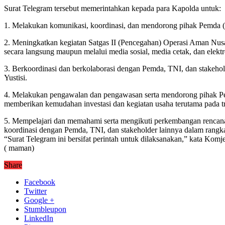
Surat Telegram tersebut memerintahkan kepada para Kapolda untuk:
1. Melakukan komunikasi, koordinasi, dan mendorong pihak Pemda (
2. Meningkatkan kegiatan Satgas II (Pencegahan) Operasi Aman Nusa 
secara langsung maupun melalui media sosial, media cetak, dan elektr
3. Berkoordinasi dan berkolaborasi dengan Pemda, TNI, dan stakeh
Yustisi.
4. Melakukan pengawalan dan pengawasan serta mendorong pihak Pem
memberikan kemudahan investasi dan kegiatan usaha terutama pada 
5. Mempelajari dan memahami serta mengikuti perkembangan rencan
koordinasi dengan Pemda, TNI, dan stakeholder lainnya dalam rangk
“Surat Telegram ini bersifat perintah untuk dilaksanakan,” kata Kom
( maman)
Share
Facebook
Twitter
Google +
Stumbleupon
LinkedIn