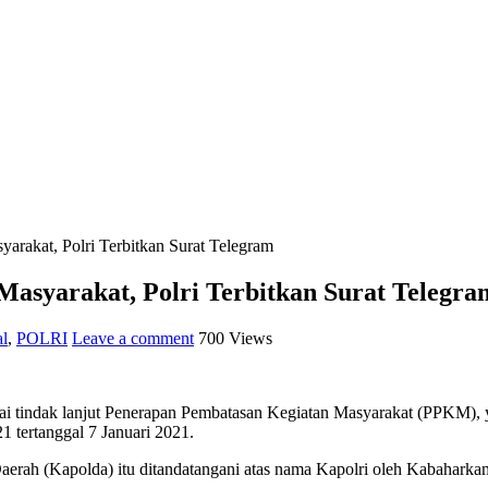
rakat, Polri Terbitkan Surat Telegram
asyarakat, Polri Terbitkan Surat Telegra
l
,
POLRI
Leave a comment
700 Views
tindak lanjut Penerapan Pembatasan Kegiatan Masyarakat (PPKM), yan
 tertanggal 7 Januari 2021.
aerah (Kapolda) itu ditandatangani atas nama Kapolri oleh Kabaharka