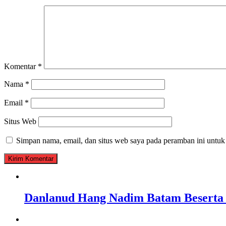
Komentar
*
Nama
*
Email
*
Situs Web
Simpan nama, email, dan situs web saya pada peramban ini untuk
Danlanud Hang Nadim Batam Beserta 