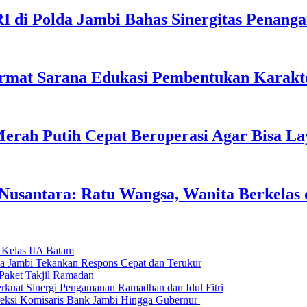
I di Polda Jambi Bahas Sinergitas Penang
rmat Sarana Edukasi Pembentukan Karakte
erah Putih Cepat Beroperasi Agar Bisa L
usantara: Ratu Wangsa, Wanita Berkelas 
 Kelas IIA Batam
da Jambi Tekankan Respons Cepat dan Terukur
Paket Takjil Ramadan
erkuat Sinergi Pengamanan Ramadhan dan Idul Fitri
si Komisaris Bank Jambi Hingga Gubernur ‎