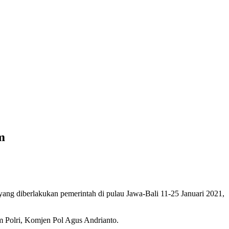
m
g diberlakukan pemerintah di pulau Jawa-Bali 11-25 Januari 2021,
m Polri, Komjen Pol Agus Andrianto.