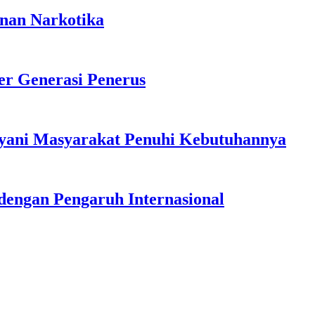
anan Narkotika
r Generasi Penerus
ayani Masyarakat Penuhi Kebutuhannya
dengan Pengaruh Internasional