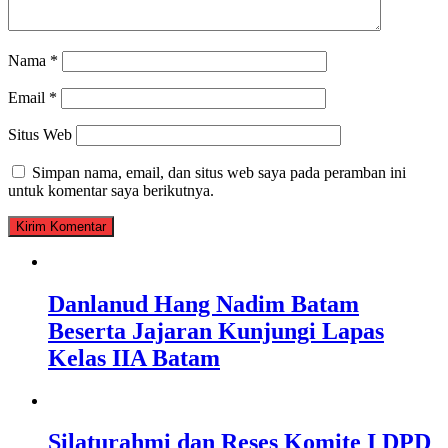
Nama
*
Email
*
Situs Web
Simpan nama, email, dan situs web saya pada peramban ini
untuk komentar saya berikutnya.
Danlanud Hang Nadim Batam
Beserta Jajaran Kunjungi Lapas
Kelas IIA Batam
Silaturahmi dan Reses Komite I DPD