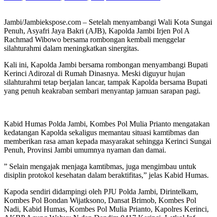
Jambi/Jambiekspose.com – Setelah menyambangi Wali Kota Sungai
Penuh, Asyafri Jaya Bakri (AJB), Kapolda Jambi Irjen Pol A
Rachmad Wibowo bersama rombongan kembali menggelar
silahturahmi dalam meningkatkan sinergitas.
Kali ini, Kapolda Jambi bersama rombongan menyambangi Bupati
Kerinci Adirozal di Rumah Dinasnya. Meski diguyur hujan
silahturahmi tetap berjalan lancar, tampak Kapolda bersama Bupati
yang penuh keakraban sembari menyantap jamuan sarapan pagi.
Kabid Humas Polda Jambi, Kombes Pol Mulia Prianto mengatakan
kedatangan Kapolda sekaligus memantau situasi kamtibmas dan
memberikan rasa aman kepada masyarakat sehingga Kerinci Sungai
Penuh, Provinsi Jambi umumnya nyaman dan damai.
” Selain mengajak menjaga kamtibmas, juga mengimbau untuk
disiplin protokol kesehatan dalam beraktifitas,” jelas Kabid Humas.
Kapoda sendiri didampingi oleh PJU Polda Jambi, Dirintelkam,
Kombes Pol Bondan Wijatksono, Dansat Brimob, Kombes Pol
Nadi, Kabid Humas, Kombes Pol Mulia Prianto, Kapolres Kerinci,