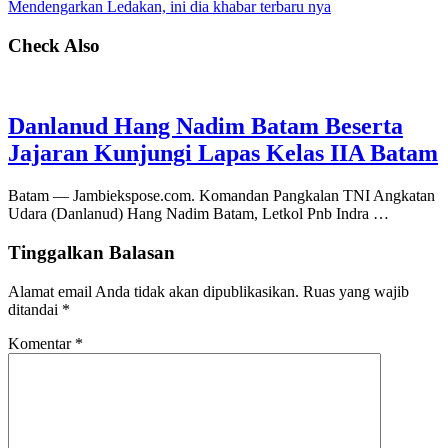
Mendengarkan Ledakan, ini dia khabar terbaru nya
Check Also
Danlanud Hang Nadim Batam Beserta
Jajaran Kunjungi Lapas Kelas IIA Batam
Batam — Jambiekspose.com. Komandan Pangkalan TNI Angkatan
Udara (Danlanud) Hang Nadim Batam, Letkol Pnb Indra …
Tinggalkan Balasan
Alamat email Anda tidak akan dipublikasikan.
Ruas yang wajib
ditandai
*
Komentar
*