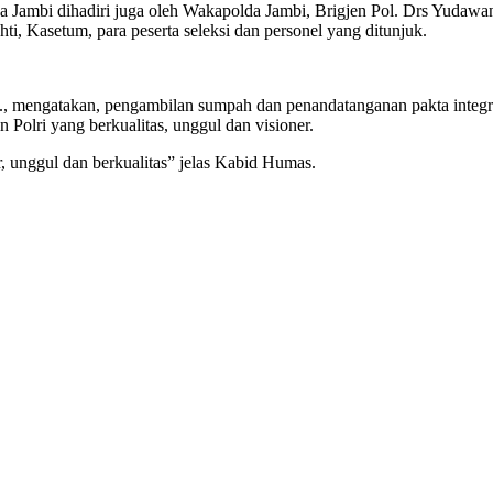
da Jambi dihadiri juga oleh Wakapolda Jambi, Brigjen Pol. Drs Yuda
, Kasetum, para peserta seleksi dan personel yang ditunjuk.
K., mengatakan, pengambilan sumpah dan penandatanganan pakta integr
Polri yang berkualitas, unggul dan visioner.
, unggul dan berkualitas” jelas Kabid Humas.