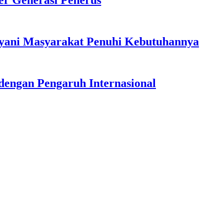
r Generasi Penerus
ayani Masyarakat Penuhi Kebutuhannya
dengan Pengaruh Internasional