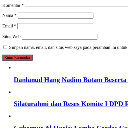
Komentar
*
Nama
*
Email
*
Situs Web
Simpan nama, email, dan situs web saya pada peramban ini untuk
Danlanud Hang Nadim Batam Beserta 
Silaturahmi dan Reses Komite I DPD R