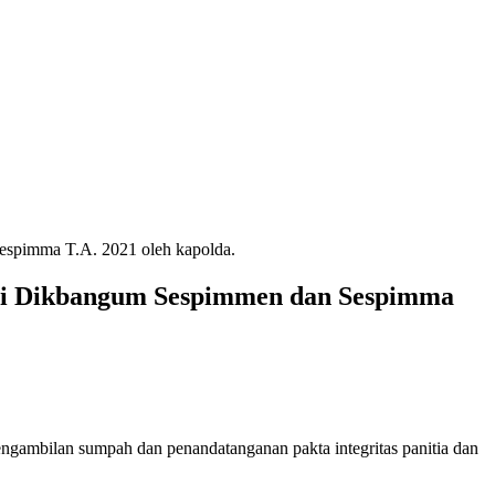
Sespimma T.A. 2021 oleh kapolda.
eksi Dikbangum Sespimmen dan Sespimma
ngambilan sumpah dan penandatanganan pakta integritas panitia dan