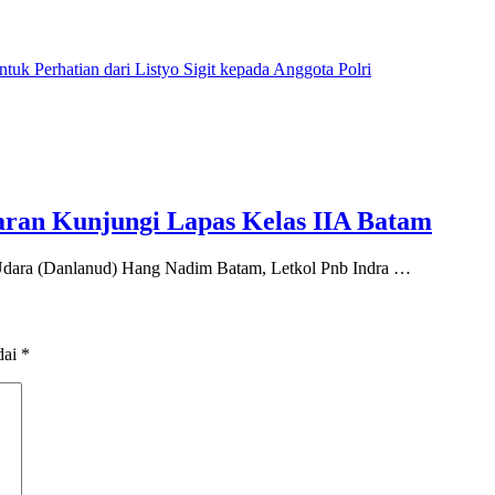
 Perhatian dari Listyo Sigit kepada Anggota Polri
ran Kunjungi Lapas Kelas IIA Batam
ara (Danlanud) Hang Nadim Batam, Letkol Pnb Indra …
dai
*