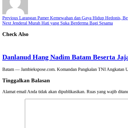
Previous
Larangan Pamer Kemewahan dan Gaya Hidup Hedonis, Bentuk
Next
Jenderal Murah Hati yang Suka Berderma Bagi Sesama
Check Also
Danlanud Hang Nadim Batam Beserta Jaja
Batam — Jambiekspose.com. Komandan Pangkalan TNI Angkatan Ud
Tinggalkan Balasan
Alamat email Anda tidak akan dipublikasikan.
Ruas yang wajib ditan