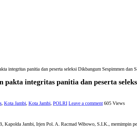
ta integritas panitia dan peserta seleksi Dikbangum Sespimmen dan 
pakta integritas panitia dan peserta sel
s
,
Kota Jambi
,
Kota Jambi
,
POLRI
Leave a comment
605 Views
B, Kapolda Jambi, Irjen Pol. A. Racmad Wibowo, S.I.K., memimpin pe