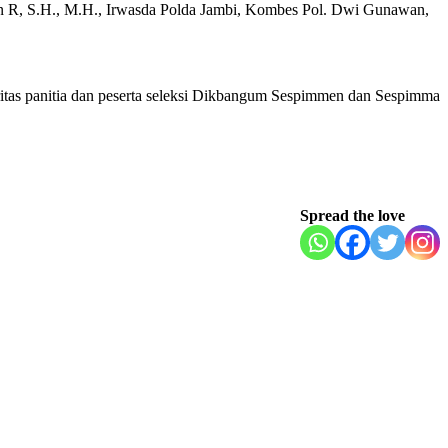
wan R, S.H., M.H., Irwasda Polda Jambi, Kombes Pol. Dwi Gunawan,
itas panitia dan peserta seleksi Dikbangum Sespimmen dan Sespimma
Spread the love