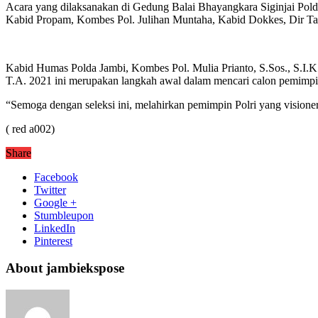
Acara yang dilaksanakan di Gedung Balai Bhayangkara Siginjai Pol
Kabid Propam, Kombes Pol. Julihan Muntaha, Kabid Dokkes, Dir Tahti
Kabid Humas Polda Jambi, Kombes Pol. Mulia Prianto, S.Sos., S.I.
T.A. 2021 ini merupakan langkah awal dalam mencari calon pemimpin 
“Semoga dengan seleksi ini, melahirkan pemimpin Polri yang visioner
( red a002)
Share
Facebook
Twitter
Google +
Stumbleupon
LinkedIn
Pinterest
About jambiekspose