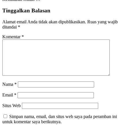
Tinggalkan Balasan
Alamat email Anda tidak akan dipublikasikan.
Ruas yang wajib
ditandai
*
Komentar
*
Nama
*
Email
*
Situs Web
Simpan nama, email, dan situs web saya pada peramban ini
untuk komentar saya berikutnya.