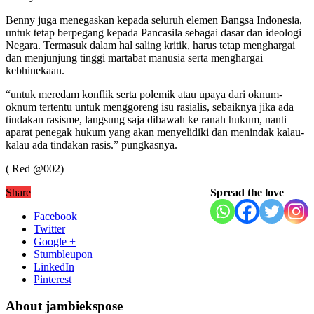
Benny juga menegaskan kepada seluruh elemen Bangsa Indonesia,
untuk tetap berpegang kepada Pancasila sebagai dasar dan ideologi
Negara. Termasuk dalam hal saling kritik, harus tetap menghargai
dan menjunjung tinggi martabat manusia serta menghargai
kebhinekaan.
“untuk meredam konflik serta polemik atau upaya dari oknum-
oknum tertentu untuk menggoreng isu rasialis, sebaiknya jika ada
tindakan rasisme, langsung saja dibawah ke ranah hukum, nanti
aparat penegak hukum yang akan menyelidiki dan menindak kalau-
kalau ada tindakan rasis.” pungkasnya.
( Red @002)
Share
Spread the love
Facebook
Twitter
Google +
Stumbleupon
LinkedIn
Pinterest
About jambiekspose