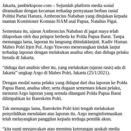
Jakarta, jambiekspose.com – Sejumlah platform media sosial
diramaikan dengan kecaman terhadap pernyataan berbau rasial
Politisi Partai Hanura, Ambroncius Nababan yang ditujukan kepada
mantan Komisioner Komnas HAM asal Papua, Natalius Pigai.
Sementara itu, ujaran Ambroncius Nababan di jagat maya telah
dilaporkan oleh dua pelapor berbeda ke Polda Papua Barat. Tanpa
menunggu lama, laporan itu langsung ditindaklanjuti. Kadiv Humas
Mabes Polri Irjen Pol. Argo Yuwono menerangkan tindak lanjut
terhadap laporan dengan melakukan analisa siber, dan diduga pelaku
berada di Jakarta.
“diduga dari analisis siber itu, yang melakukan (ujaran rasis) ada di
Jakarta” ungkap Argo di Mabes Polri, Jakarta (25/1/2021).
Dengan modal nama pelaku yang didapat dari dua laporan ke Polda
Papua Barat, analisa siber, serta dugaan sementara lokasi pelaku,
menurut Argo laporan yang semula ditangani Polda Papua Barat
dilimpahkan ke Bareskrim Polri.
Tak menunggu lama, Bareskrim Polri kini tengah melakukan
penyelidikan mendalam atas laporan itu. Argo menginformasikan
telah melayangkan panggilan kepada terduga pemilik akun.
“kita nanti menanyakan atau meminta keterangan apakah media