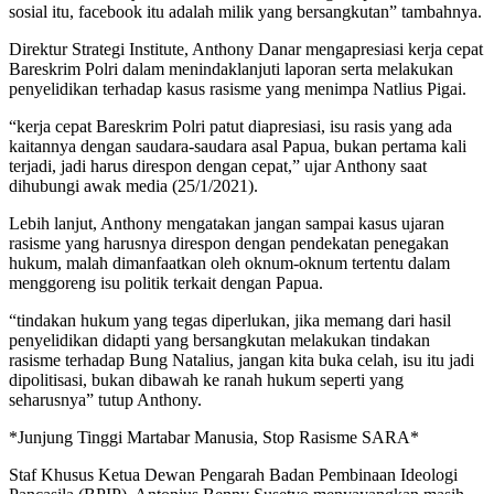
sosial itu, facebook itu adalah milik yang bersangkutan” tambahnya.
Direktur Strategi Institute, Anthony Danar mengapresiasi kerja cepat
Bareskrim Polri dalam menindaklanjuti laporan serta melakukan
penyelidikan terhadap kasus rasisme yang menimpa Natlius Pigai.
“kerja cepat Bareskrim Polri patut diapresiasi, isu rasis yang ada
kaitannya dengan saudara-saudara asal Papua, bukan pertama kali
terjadi, jadi harus direspon dengan cepat,” ujar Anthony saat
dihubungi awak media (25/1/2021).
Lebih lanjut, Anthony mengatakan jangan sampai kasus ujaran
rasisme yang harusnya direspon dengan pendekatan penegakan
hukum, malah dimanfaatkan oleh oknum-oknum tertentu dalam
menggoreng isu politik terkait dengan Papua.
“tindakan hukum yang tegas diperlukan, jika memang dari hasil
penyelidikan didapti yang bersangkutan melakukan tindakan
rasisme terhadap Bung Natalius, jangan kita buka celah, isu itu jadi
dipolitisasi, bukan dibawah ke ranah hukum seperti yang
seharusnya” tutup Anthony.
*Junjung Tinggi Martabar Manusia, Stop Rasisme SARA*
Staf Khusus Ketua Dewan Pengarah Badan Pembinaan Ideologi