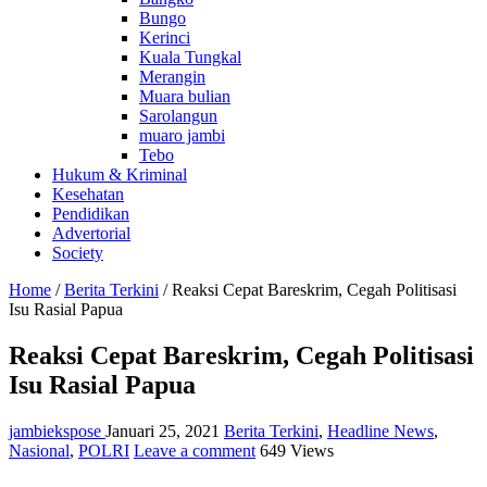
Bungo
Kerinci
Kuala Tungkal
Merangin
Muara bulian
Sarolangun
muaro jambi
Tebo
Hukum & Kriminal
Kesehatan
Pendidikan
Advertorial
Society
Home
/
Berita Terkini
/
Reaksi Cepat Bareskrim, Cegah Politisasi
Isu Rasial Papua
Reaksi Cepat Bareskrim, Cegah Politisasi
Isu Rasial Papua
jambiekspose
Januari 25, 2021
Berita Terkini
,
Headline News
,
Nasional
,
POLRI
Leave a comment
649 Views