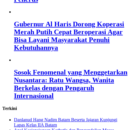
Gubernur Al Haris Dorong Koperasi
Merah Putih Cepat Beroperasi Agar
Bisa Layani Masyarakat Penuhi
Kebutuhannya
Sosok Fenomenal yang Menggetarkan
Nusantara: Ratu Wangsa, Wanita
Berkelas dengan Pengaruh
Internasional
Terkini
Danlanud Hang Nadim Batam Beserta Jajaran Kunjungi
Lapas Kelas IIA Batam