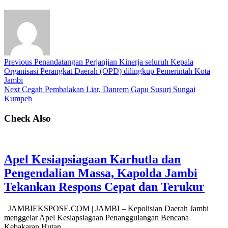
Previous
Penandatangan Perjanjian Kinerja seluruh Kepala
Organisasi Perangkat Daerah (OPD) dilingkup Pemerintah Kota
Jambi
Next
Cegah Pembalakan Liar, Danrem Gapu Susuri Sungai
Kumpeh
Check Also
Apel Kesiapsiagaan Karhutla dan
Pengendalian Massa, Kapolda Jambi
Tekankan Respons Cepat dan Terukur
JAMBIEKSPOSE.COM | JAMBI – Kepolisian Daerah Jambi
menggelar Apel Kesiapsiagaan Penanggulangan Bencana
Kebakaran Hutan …