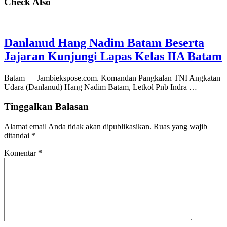
Check Also
Danlanud Hang Nadim Batam Beserta
Jajaran Kunjungi Lapas Kelas IIA Batam
Batam — Jambiekspose.com. Komandan Pangkalan TNI Angkatan
Udara (Danlanud) Hang Nadim Batam, Letkol Pnb Indra …
Tinggalkan Balasan
Alamat email Anda tidak akan dipublikasikan.
Ruas yang wajib
ditandai
*
Komentar
*