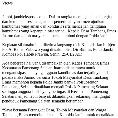
Views
Jambi, jambiekspose.com – Dalam rangka meningkatkan sinergitas
dan kemitraan sesama aparatur pemerintah guna mewujudkan
kamtibmas yang aman dan kondusif serta mencegah gangguan
kamtibmas yang kapanpun bisa terjadi, Kepala Desa Tambang Emas
Juarno dan tokoh masyarakat bersilaturahmi dengan Polda Jambi.
Kegiatan silaturahmi ini diterima langsung oleh Kapolda Jambi Irjen
Pol A. Ramat Wibowo yang diwakili oleh Dir Binmas Polda Jambi
Kombes Pol Habib Prawira, Senin (25/01/2021)
Ada beberapa hal yang disampaikan oleh Kades Tambang Emas
Kecamatan Pamenang Selatan Juarno diantaranya untuk
mengantisipasi adanya gangguan kamtibmas dan terjadinya tindak
pidana maka Juarno bersama Tokoh Masyarakat Desa Tambang
Emas memohon kepada Polda Jambi bahwa Polsubsektor
Pamenang Selatan dinaikkan menjadi Polsek Pamenang Selatan
sehingga anggota Polisi yang bertugas di Kecamatan Pamenang
Selatan menjadi lebih banyak dibandingkan sekarang, mengingat
penduduk Pamenang Selatan semakin bertambah.
“Saya bersama Perangkat Desa, Tokoh Masyarakat dan Warga
Tambang Emas memohon kepada Kapolda Jambi untuk menaikkan