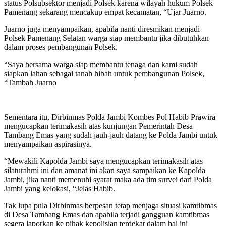
status Polsubsektor menjadi Polsek karena wilayah hukum Polsek
Pamenang sekarang mencakup empat kecamatan, “Ujar Juarno.
Juarno juga menyampaikan, apabila nanti diresmikan menjadi
Polsek Pamenang Selatan warga siap membantu jika dibutuhkan
dalam proses pembangunan Polsek.
“Saya bersama warga siap membantu tenaga dan kami sudah
siapkan lahan sebagai tanah hibah untuk pembangunan Polsek,
“Tambah Juarno
Sementara itu, Dirbinmas Polda Jambi Kombes Pol Habib Prawira
mengucapkan terimakasih atas kunjungan Pemerintah Desa
Tambang Emas yang sudah jauh-jauh datang ke Polda Jambi untuk
menyampaikan aspirasinya.
“Mewakili Kapolda Jambi saya mengucapkan terimakasih atas
silaturahmi ini dan amanat ini akan saya sampaikan ke Kapolda
Jambi, jika nanti memenuhi syarat maka ada tim survei dari Polda
Jambi yang kelokasi, “Jelas Habib.
Tak lupa pula Dirbinmas berpesan tetap menjaga situasi kamtibmas
di Desa Tambang Emas dan apabila terjadi gangguan kamtibmas
segera laporkan ke pihak kepolisian terdekat dalam hal ini