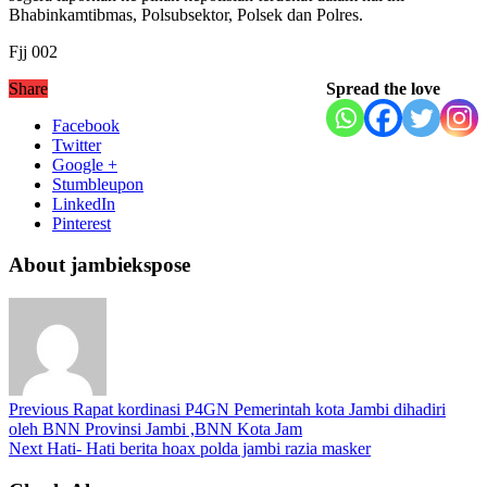
Bhabinkamtibmas, Polsubsektor, Polsek dan Polres.
Fjj 002
Share
Spread the love
Facebook
Twitter
Google +
Stumbleupon
LinkedIn
Pinterest
About jambiekspose
Previous
Rapat kordinasi P4GN Pemerintah kota Jambi dihadiri
oleh BNN Provinsi Jambi ,BNN Kota Jam
Next
Hati- Hati berita hoax polda jambi razia masker