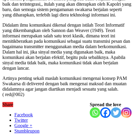
baik dan terintegrasi,, itulah yang akan diterapkan oleh Kapolri yang
baru, dan semoga sistem pengamanan swakarsa berjalan seperti
yang diharapkan, terlebih lagi diera tekhnologi informasi ini.
Didalam ilmu komunikasi dikenal dengan istilah Teori Informatif
yang dikembangkan oleh Sannon dan Weaver (1949). Teori
informasi merupakan salah satu teori klasik, dimana teori ini
menitikberatkan pada komunikasi sebagai suatu transmisi pesan dan
bagaimana transmitter menggunakan media dalam berkomunikasi.
Dalam hal ini, jika sinyal media yang digunakan baik, maka
komunikasi akan berjalan efektif, begitu pula sebaliknya. Apabila
sinyal media tidak baik, maka komunikasi tidak akan berjalan
dengan lancar.
Artinya penting sekali maslah komunikasi mengenai konsep PAM
Swakarsa di delivered dengan baik mengenai maksud dan muatan
didalamnya agar jangan diartikan menjadi sesuatu yang salah.
( red@002)
Share
Spread the love
Facebook
Twitter
Google +
Stumbleupon