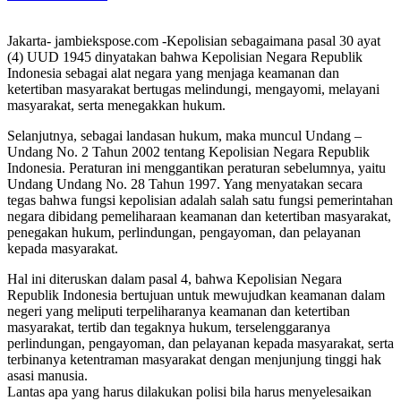
Jakarta- jambiekspose.com -Kepolisian sebagaimana pasal 30 ayat
(4) UUD 1945 dinyatakan bahwa Kepolisian Negara Republik
Indonesia sebagai alat negara yang menjaga keamanan dan
ketertiban masyarakat bertugas melindungi, mengayomi, melayani
masyarakat, serta menegakkan hukum.
Selanjutnya, sebagai landasan hukum, maka muncul Undang –
Undang No. 2 Tahun 2002 tentang Kepolisian Negara Republik
Indonesia. Peraturan ini menggantikan peraturan sebelumnya, yaitu
Undang Undang No. 28 Tahun 1997. Yang menyatakan secara
tegas bahwa fungsi kepolisian adalah salah satu fungsi pemerintahan
negara dibidang pemeliharaan keamanan dan ketertiban masyarakat,
penegakan hukum, perlindungan, pengayoman, dan pelayanan
kepada masyarakat.
Hal ini diteruskan dalam pasal 4, bahwa Kepolisian Negara
Republik Indonesia bertujuan untuk mewujudkan keamanan dalam
negeri yang meliputi terpeliharanya keamanan dan ketertiban
masyarakat, tertib dan tegaknya hukum, terselenggaranya
perlindungan, pengayoman, dan pelayanan kepada masyarakat, serta
terbinanya ketentraman masyarakat dengan menjunjung tinggi hak
asasi manusia.
Lantas apa yang harus dilakukan polisi bila harus menyelesaikan