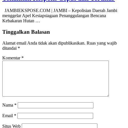
JAMBIEKSPOSE.COM | JAMBI – Kepolisian Daerah Jambi
menggelar Apel Kesiapsiagaan Penanggulangan Bencana
Kebakaran Hutan …
Tinggalkan Balasan
Alamat email Anda tidak akan dipublikasikan.
Ruas yang wajib
ditandai
*
Komentar
*
Nama
*
Email
*
Situs Web