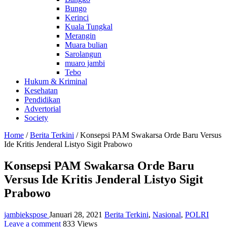
Bungo
Kerinci
Kuala Tungkal
Merangin
Muara bulian
Sarolangun
muaro jambi
Tebo
Hukum & Kriminal
Kesehatan
Pendidikan
Advertorial
Society
Home
/
Berita Terkini
/
Konsepsi PAM Swakarsa Orde Baru Versus
Ide Kritis Jenderal Listyo Sigit Prabowo
Konsepsi PAM Swakarsa Orde Baru
Versus Ide Kritis Jenderal Listyo Sigit
Prabowo
jambiekspose
Januari 28, 2021
Berita Terkini
,
Nasional
,
POLRI
Leave a comment
833 Views