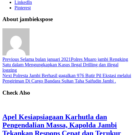
LinkedIn
Pinterest
About jambiekspose
Previous
Selama bulan januari 2021Polres Muaro jambi Rengking
Satu dalam Mengungkapkan Kasus Ilegal Drilling dan illegal
logging
Next
Polresta Jambi Berhasil gagalkan 976 Butir Pil Ekstasi melalui
Pengiriman Di Cargo Bandara Sultan Taha Saifudin Jambi .
Check Also
Apel Kesiapsiagaan Karhutla dan
Pengendalian Massa, Kapolda Jambi
Tekankan Respons Cepat dan Terukur