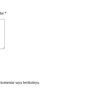
dai
*
 komentar saya berikutnya.