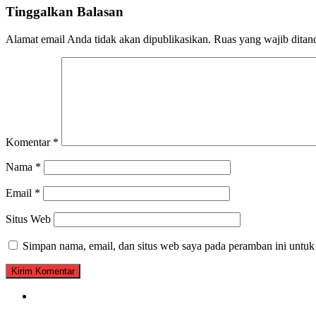
Tinggalkan Balasan
Alamat email Anda tidak akan dipublikasikan.
Ruas yang wajib ditan
Komentar
*
Nama
*
Email
*
Situs Web
Simpan nama, email, dan situs web saya pada peramban ini untuk