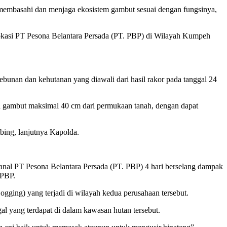
am membasahi dan menjaga ekosistem gambut sesuai dengan fungsinya,
di lokasi PT Pesona Belantara Persada (PT. PBP) di Wilayah Kumpeh
unan dan kehutanan yang diawali dari hasil rakor pada tanggal 24
area gambut maksimal 40 cm dari permukaan tanah, dengan dapat
ing, lanjutnya Kapolda.
 kanal PT Pesona Belantara Persada (PT. PBP) 4 hari berselang dampak
 PBP.
 Logging) yang terjadi di wilayah kedua perusahaan tersebut.
gal yang terdapat di dalam kawasan hutan tersebut.