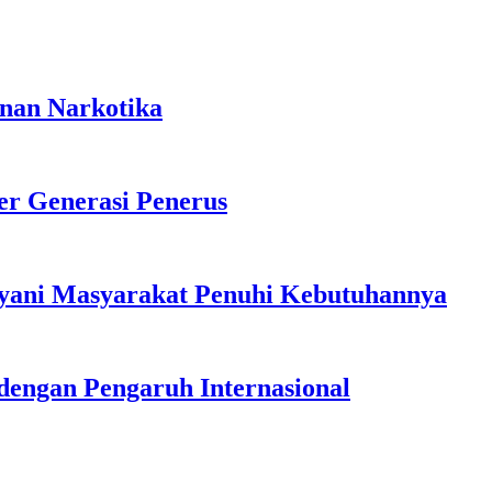
anan Narkotika
r Generasi Penerus
ayani Masyarakat Penuhi Kebutuhannya
dengan Pengaruh Internasional