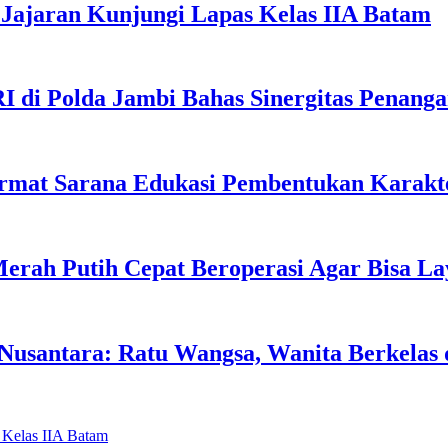
Jajaran Kunjungi Lapas Kelas IIA Batam
I di Polda Jambi Bahas Sinergitas Penang
rmat Sarana Edukasi Pembentukan Karakte
erah Putih Cepat Beroperasi Agar Bisa L
usantara: Ratu Wangsa, Wanita Berkelas 
 Kelas IIA Batam