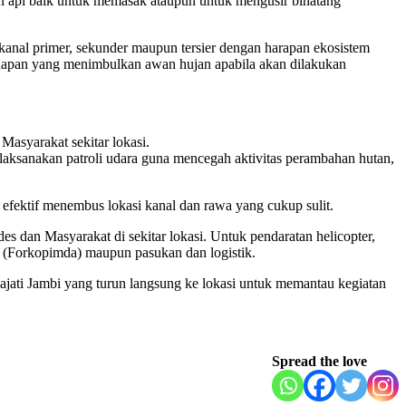
akan api baik untuk memasak ataupun untuk mengusir binatang”
 kanal primer, sekunder maupun tersier dengan harapan ekosistem
guapan yang menimbulkan awan hujan apabila akan dilakukan
asyarakat sekitar lokasi.
laksanakan patroli udara guna mencegah aktivitas perambahan hutan,
efektif menembus lokasi kanal dan rawa yang cukup sulit.
s dan Masyarakat di sekitar lokasi. Untuk pendaratan helicopter,
(Forkopimda) maupun pasukan dan logistik.
jati Jambi yang turun langsung ke lokasi untuk memantau kegiatan
Spread the love