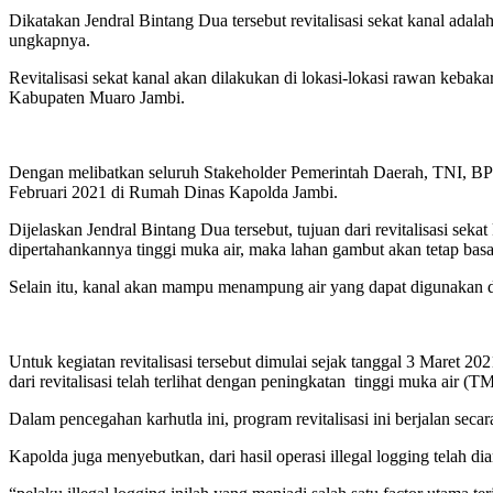
Dikatakan Jendral Bintang Dua tersebut revitalisasi sekat kanal ada
ungkapnya.
Revitalisasi sekat kanal akan dilakukan di lokasi-lokasi rawan kebak
Kabupaten Muaro Jambi.
Dengan melibatkan seluruh Stakeholder Pemerintah Daerah, TNI, BPB
Februari 2021 di Rumah Dinas Kapolda Jambi.
Dijelaskan Jendral Bintang Dua tersebut, tujuan dari revitalisasi s
dipertahankannya tinggi muka air, maka lahan gambut akan tetap bas
Selain itu, kanal akan mampu menampung air yang dapat digunakan 
Untuk kegiatan revitalisasi tersebut dimulai sejak tanggal 3 Maret 
dari revitalisasi telah terlihat dengan peningkatan tinggi muka air 
Dalam pencegahan karhutla ini, program revitalisasi ini berjalan seca
Kapolda juga menyebutkan, dari hasil operasi illegal logging telah d