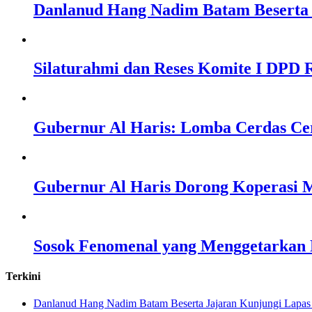
Danlanud Hang Nadim Batam Beserta 
Silaturahmi dan Reses Komite I DPD R
Gubernur Al Haris: Lomba Cerdas Ce
Gubernur Al Haris Dorong Koperasi M
Sosok Fenomenal yang Menggetarkan N
Terkini
Danlanud Hang Nadim Batam Beserta Jajaran Kunjungi Lapas