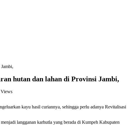
i Jambi,
aran hutan dan lahan di Provinsi Jambi,
 Views
luarkan kayu hasil curiannya, sehingga perlu adanya Revitalisasi
ng menjadi langganan karhutla yang berada di Kumpeh Kabupaten