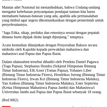
Mantan atlet Nasional ini menambahkan, bahwa Undang-undang
mengatur kebebasan penyampaian pendapat namun kita harus
memahami batasan-batasan yang ada, apabila ada permasalahan
yang timbul agar segera dikomunikasikan dengan pemerintah untuk
penyelesaiannya.
“Jaga Etika, sikap, perilaku dan emosinya sesuai dengan pepatah
dimana bumi dipijak disitu langit dijunjung,” tutupnya.
Acara kemudian dilanjutkan dengan Penyerahan Baksos secara
simbolis oleh Kapolda kepada perwakilan mahasiswa dan
mahasiswi asal Papua dan Papua Barat.
Dalam silaturahmi tersebut dihadiri oleh Pendeta Daniel Pagawa
(Toga Papua), Stephanus Hendra (Sekjend Himpunan Bintang
Timur Indonesia), Elli Asser (Tomas Papua), Yohanes Liber
(Bintang Timur Indonesia Flores), Hendrikus Jorong (Bintang Timur
Indonesia Flores), Irwan Kei (Bintang Timur Indonesia Maluku),
Yan Ambon (Bintang Timur Indonesia Maluku), Ester Septerina
(Ketua Himpunan Mahasiswa Papua Jambi) dan Mahasiswa/i
Universitas Jambi asal Papua dan Papua Barat sebanyak 18 orang.
(Red l002)