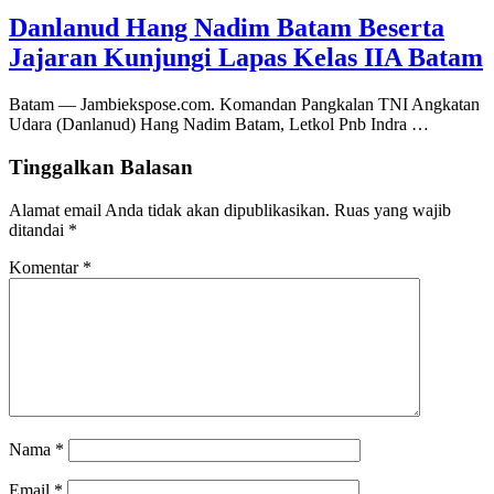
Danlanud Hang Nadim Batam Beserta
Jajaran Kunjungi Lapas Kelas IIA Batam
Batam — Jambiekspose.com. Komandan Pangkalan TNI Angkatan
Udara (Danlanud) Hang Nadim Batam, Letkol Pnb Indra …
Tinggalkan Balasan
Alamat email Anda tidak akan dipublikasikan.
Ruas yang wajib
ditandai
*
Komentar
*
Nama
*
Email
*