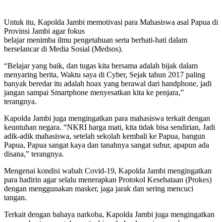
Untuk itu, Kapolda Jambi memotivasi para Mahasiswa asal Papua di
Provinsi Jambi agar fokus
belajar menimba ilmu pengetahuan serta berhati-hati dalam
berselancar di Media Sosial (Medsos).
“Belajar yang baik, dan tugas kita bersama adalah bijak dalam
menyaring berita, Waktu saya di Cyber, Sejak tahun 2017 paling
banyak beredar itu adalah hoax yang berawal dari handphone, jadi
jangan sampai Smartphone menyesatkan kita ke penjara,”
terangnya.
Kapolda Jambi juga mengingatkan para mahasiswa terkait dengan
keuntuhan negara. “NKRI harga mati, kita tidak bisa sendirian, Jadi
adik-adik mahasiswa, setelah sekolah kembali ke Papua, bangun
Papua, Papua sangat kaya dan tanahnya sangat subur, apapun ada
disana,” terangnya.
Mengenai kondisi wabah Covid-19, Kapolda Jambi mengingatkan
para hadirin agar selalu menerapkan Protokol Kesehataan (Prokes)
dengan menggunakan masker, jaga jarak dan sering mencuci
tangan.
Terkait dengan bahaya narkoba, Kapolda Jambi juga mengingatkan