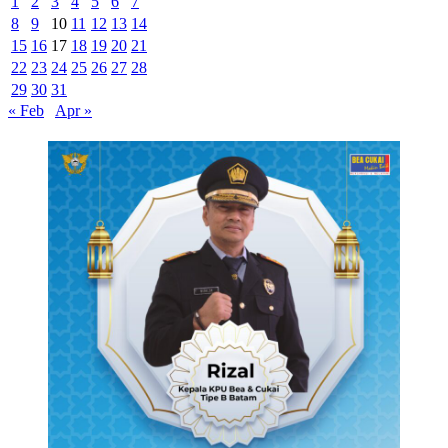
1
2
3
4
5
6
7
8
9
10
11
12
13
14
15
16
17
18
19
20
21
22
23
24
25
26
27
28
29
30
31
« Feb
Apr »