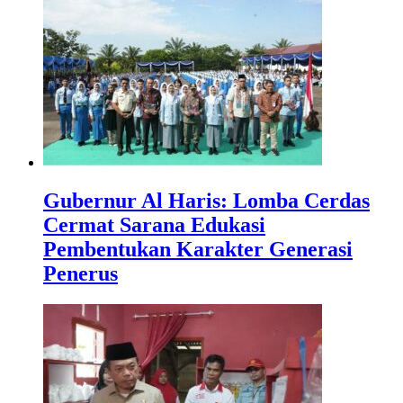
Gubernur Al Haris: Lomba Cerdas
Cermat Sarana Edukasi
Pembentukan Karakter Generasi
Penerus