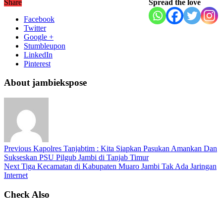
Share
Spread the love
Facebook
Twitter
Google +
Stumbleupon
LinkedIn
Pinterest
About jambiekspose
Previous
Kapolres Tanjabtim : Kita Siapkan Pasukan Amankan Dan
Sukseskan PSU Pilgub Jambi di Tanjab Timur
Next
Tiga Kecamatan di Kabupaten Muaro Jambi Tak Ada Jaringan
Internet
Check Also