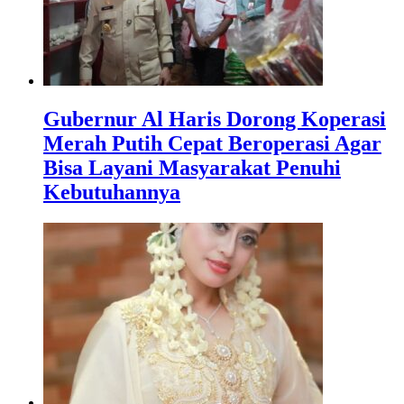
Gubernur Al Haris Dorong Koperasi
Merah Putih Cepat Beroperasi Agar
Bisa Layani Masyarakat Penuhi
Kebutuhannya