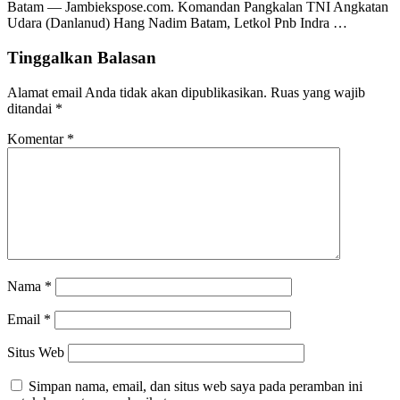
Batam — Jambiekspose.com. Komandan Pangkalan TNI Angkatan
Udara (Danlanud) Hang Nadim Batam, Letkol Pnb Indra …
Tinggalkan Balasan
Alamat email Anda tidak akan dipublikasikan.
Ruas yang wajib
ditandai
*
Komentar
*
Nama
*
Email
*
Situs Web
Simpan nama, email, dan situs web saya pada peramban ini