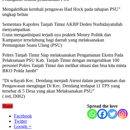
Mengaktifkan kembali pengawas Had Hock pada tahapan PSU”
ungkap beliau
Sementara Kapolres Tanjab Timur AKBP Deden Nurhidayatullah
menyampaikan
Guna mengantisipasi terjadi nya praktek Money Politik dan
Kampanye terselubung bagi daerah yang melaksanakan
Pemungutan Suara Ulang (PSU)
Polres Tanjab Timur Siap melaksanakan Pengamanan Ekstra Pada
Pelaksanaan PSU Kab. Tanjab Timur dengan mengerahkan 100
personel Polres Tanjab Timur dan melihat situasi dan bisa kita minta
BKO Polda Jambi”
“Di wilayah Kec. Dendang menjadi Atensi dalam pengamanan dan
Pengawasan mengingat Di Kec. Dendang terdapat 11 TPS yang
tersebar di 5 Desa yang akan Melaksanakan PSU”
( red, D002)
Share
Spread the love
Facebook
Twitter
Google +