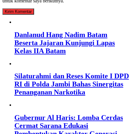
untuk komentar saya berikutnya.
Danlanud Hang Nadim Batam
Beserta Jajaran Kunjungi Lapas
Kelas IIA Batam
Silaturahmi dan Reses Komite I DPD
RI di Polda Jambi Bahas Sinergitas
Penanganan Narkotika
Gubernur Al Haris: Lomba Cerdas
Cermat Sarana Edukasi
Pembentukan Karakter Generasi