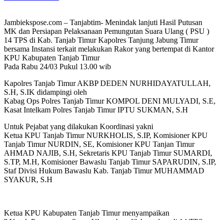
Jambiekspose.com – Tanjabtim- Menindak lanjuti Hasil Putusan
MK dan Persiapan Pelaksanaan Pemungutan Suara Ulang ( PSU )
14 TPS di Kab. Tanjab Timur Kapolres Tanjung Jabung Timur
bersama Instansi terkait melakukan Rakor yang bertempat di Kantor
KPU Kabupaten Tanjab Timur
Pada Rabu 24/03 Pukul 13.00 wib
Kapolres Tanjab Timur AKBP DEDEN NURHIDAYATULLAH,
S.H, S.IK didampingi oleh
Kabag Ops Polres Tanjab Timur KOMPOL DENI MULYADI, S.E,
Kasat Intelkam Polres Tanjab Timur IPTU SUKMAN, S.H
Untuk Pejabat yang dilakukan Koordinasi yakni
Ketua KPU Tanjab Timur NURKHOLIS, S.IP, Komisioner KPU
Tanjab Timur NURDIN, SE, Komisioner KPU Tanjan Timur
AHMAD NAJIB, S.H, Sekretaris KPU Tanjab Timur SUMARDI,
S.TP, M.H, Komisioner Bawaslu Tanjab Timur SAPARUDIN, S.IP,
Staf Divisi Hukum Bawaslu Kab. Tanjab Timur MUHAMMAD
SYAKUR, S.H
Ketua KPU Kabupaten Tanjab Timur menyampaikan