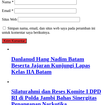
Nama
*
Email
*
Situs Web
Simpan nama, email, dan situs web saya pada peramban ini
untuk komentar saya berikutnya.
Danlanud Hang Nadim Batam
Beserta Jajaran Kunjungi Lapas
Kelas IIA Batam
Silaturahmi dan Reses Komite I DPD
RI di Polda Jambi Bahas Sinergitas
Penanganan Narkotika