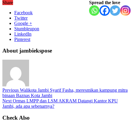
Share
Spread the love
Facebook
Twitter
Google +
Stumbleupon
LinkedIn
Pinterest
About jambiekspose
Previous
Walikota Jambi Syarif Fasha, meresmikan kampung mitra
binaan Baznas Kota Jambi
Next
Ormas LMPP dan LSM AKRAM Datangi Kantor KPU
Jambi, ada apa sebenarnya?
Check Also