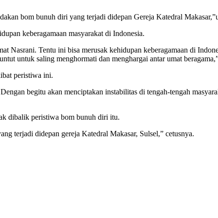
dakan bom bunuh diri yang terjadi didepan Gereja Katedral Makasar,”u
idupan keberagamaan masyarakat di Indonesia.
umat Nasrani. Tentu ini bisa merusak kehidupan keberagamaan di Indone
tuntut untuk saling menghormati dan menghargai antar umat beragama,”
bat peristiwa ini.
Dengan begitu akan menciptakan instabilitas di tengah-tengah masyaraka
k dibalik peristiwa bom bunuh diri itu.
ng terjadi didepan gereja Katedral Makasar, Sulsel,” cetusnya.