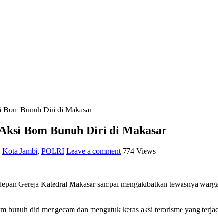
i Bom Bunuh Diri di Makasar
Aksi Bom Bunuh Diri di Makasar
,
Kota Jambi
,
POLRI
Leave a comment
774 Views
 didepan Gereja Katedral Makasar sampai mengakibatkan tewasnya war
 bunuh diri mengecam dan mengutuk keras aksi terorisme yang terjadi