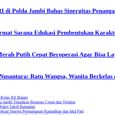
I di Polda Jambi Bahas Sinergitas Penang
rmat Sarana Edukasi Pembentukan Karakte
erah Putih Cepat Beroperasi Agar Bisa L
usantara: Ratu Wangsa, Wanita Berkelas 
 Kelas IIA Batam
da Jambi Tekankan Respons Cepat dan Terukur
Paket Takjil Ramadan
erkuat Sinergi Pengamanan Ramadhan dan Idul Fitri