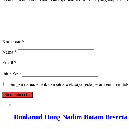
Komentar
*
Nama
*
Email
*
Situs Web
Simpan nama, email, dan situs web saya pada peramban ini untuk
Danlanud Hang Nadim Batam Beserta 