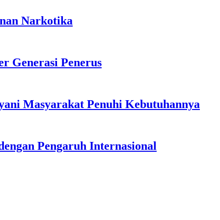
anan Narkotika
r Generasi Penerus
ayani Masyarakat Penuhi Kebutuhannya
dengan Pengaruh Internasional