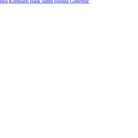
si Komisaris Bank Jambi Hingga Gubernur ‎