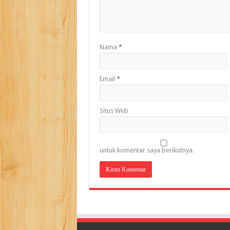
Nama
*
Email
*
Situs Web
untuk komentar saya berikutnya.