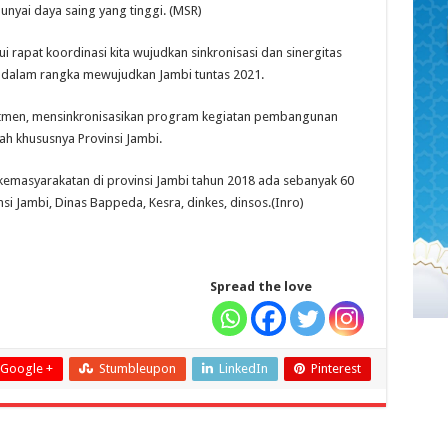
unyai daya saing yang tinggi. (MSR)
rapat koordinasi kita wujudkan sinkronisasi dan sinergitas
dalam rangka mewujudkan Jambi tuntas 2021.
itmen, mensinkronisasikan program kegiatan pembangunan
h khususnya Provinsi Jambi.
kemasyarakatan di provinsi Jambi tahun 2018 ada sebanyak 60
si Jambi, Dinas Bappeda, Kesra, dinkes, dinsos.(Inro)
Spread the love
Google +
Stumbleupon
LinkedIn
Pinterest