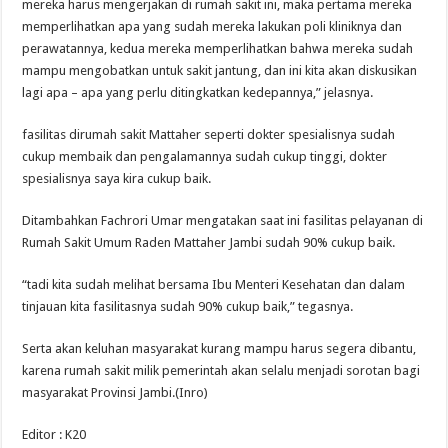
mereka harus mengerjakan di rumah sakit ini, maka pertama mereka
memperlihatkan apa yang sudah mereka lakukan poli kliniknya dan
perawatannya, kedua mereka memperlihatkan bahwa mereka sudah
mampu mengobatkan untuk sakit jantung, dan ini kita akan diskusikan
lagi apa – apa yang perlu ditingkatkan kedepannya,” jelasnya.
fasilitas dirumah sakit Mattaher seperti dokter spesialisnya sudah
cukup membaik dan pengalamannya sudah cukup tinggi, dokter
spesialisnya saya kira cukup baik.
Ditambahkan Fachrori Umar mengatakan saat ini fasilitas pelayanan di
Rumah Sakit Umum Raden Mattaher Jambi sudah 90% cukup baik.
“tadi kita sudah melihat bersama Ibu Menteri Kesehatan dan dalam
tinjauan kita fasilitasnya sudah 90% cukup baik,” tegasnya.
Serta akan keluhan masyarakat kurang mampu harus segera dibantu,
karena rumah sakit milik pemerintah akan selalu menjadi sorotan bagi
masyarakat Provinsi Jambi.(Inro)
Editor : K20