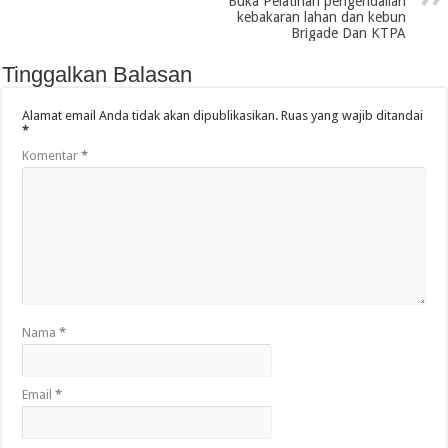
Buka Pelatihan pengendalian
kebakaran lahan dan kebun
Brigade Dan KTPA
Tinggalkan Balasan
Alamat email Anda tidak akan dipublikasikan.
Ruas yang wajib ditandai
*
Komentar
*
Nama
*
Email
*