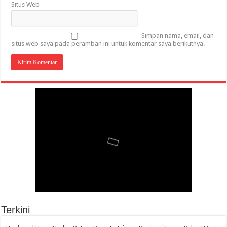
Situs Web
Simpan nama, email, dan
situs web saya pada peramban ini untuk komentar saya berikutnya.
Terkini