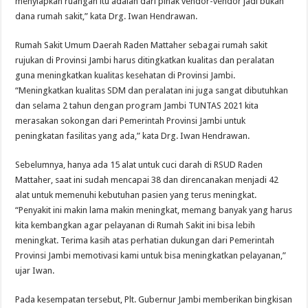
menyiapkan ruangan itu adalah dari pihak vendor-vendor jadi bukan
dana rumah sakit,” kata Drg. Iwan Hendrawan.
Rumah Sakit Umum Daerah Raden Mattaher sebagai rumah sakit
rujukan di Provinsi Jambi harus ditingkatkan kualitas dan peralatan
guna meningkatkan kualitas kesehatan di Provinsi Jambi.
“Meningkatkan kualitas SDM dan peralatan ini juga sangat dibutuhkan
dan selama 2 tahun dengan program Jambi TUNTAS 2021 kita
merasakan sokongan dari Pemerintah Provinsi Jambi untuk
peningkatan fasilitas yang ada,” kata Drg. Iwan Hendrawan.
Sebelumnya, hanya ada 15 alat untuk cuci darah di RSUD Raden
Mattaher, saat ini sudah mencapai 38 dan direncanakan menjadi 42
alat untuk memenuhi kebutuhan pasien yang terus meningkat.
“Penyakit ini makin lama makin meningkat, memang banyak yang harus
kita kembangkan agar pelayanan di Rumah Sakit ini bisa lebih
meningkat. Terima kasih atas perhatian dukungan dari Pemerintah
Provinsi Jambi memotivasi kami untuk bisa meningkatkan pelayanan,”
ujar Iwan.
Pada kesempatan tersebut, Plt. Gubernur Jambi memberikan bingkisan