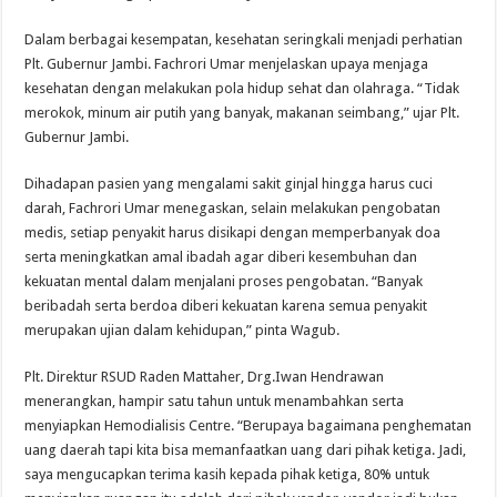
Dalam berbagai kesempatan, kesehatan seringkali menjadi perhatian
Plt. Gubernur Jambi. Fachrori Umar menjelaskan upaya menjaga
kesehatan dengan melakukan pola hidup sehat dan olahraga. “Tidak
merokok, minum air putih yang banyak, makanan seimbang,” ujar Plt.
Gubernur Jambi.
Dihadapan pasien yang mengalami sakit ginjal hingga harus cuci
darah, Fachrori Umar menegaskan, selain melakukan pengobatan
medis, setiap penyakit harus disikapi dengan memperbanyak doa
serta meningkatkan amal ibadah agar diberi kesembuhan dan
kekuatan mental dalam menjalani proses pengobatan. “Banyak
beribadah serta berdoa diberi kekuatan karena semua penyakit
merupakan ujian dalam kehidupan,” pinta Wagub.
Plt. Direktur RSUD Raden Mattaher, Drg.Iwan Hendrawan
menerangkan, hampir satu tahun untuk menambahkan serta
menyiapkan Hemodialisis Centre. “Berupaya bagaimana penghematan
uang daerah tapi kita bisa memanfaatkan uang dari pihak ketiga. Jadi,
saya mengucapkan terima kasih kepada pihak ketiga, 80% untuk