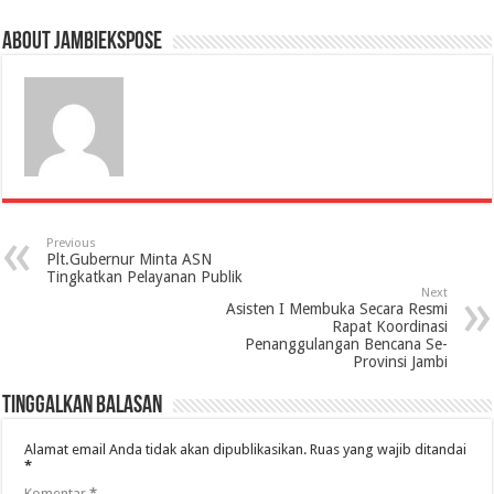
About jambiekspose
Previous
Plt.Gubernur Minta ASN
Tingkatkan Pelayanan Publik
Next
Asisten I Membuka Secara Resmi
Rapat Koordinasi
Penanggulangan Bencana Se-
Provinsi Jambi
Tinggalkan Balasan
Alamat email Anda tidak akan dipublikasikan.
Ruas yang wajib ditandai
*
Komentar
*