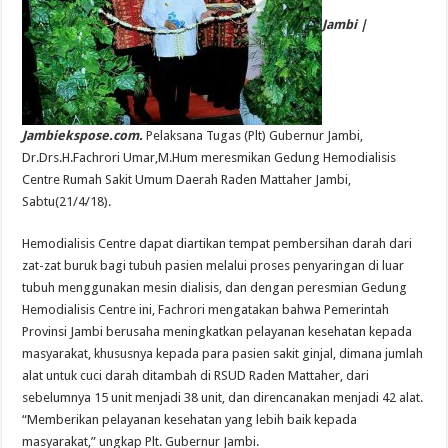
Jambi |
Jambiekspose.com.
Pelaksana Tugas (Plt) Gubernur Jambi,
Dr.Drs.H.Fachrori Umar,M.Hum meresmikan Gedung Hemodialisis
Centre Rumah Sakit Umum Daerah Raden Mattaher Jambi,
Sabtu(21/4/18).
Hemodialisis Centre dapat diartikan tempat pembersihan darah dari
zat-zat buruk bagi tubuh pasien melalui proses penyaringan di luar
tubuh menggunakan mesin dialisis, dan dengan peresmian Gedung
Hemodialisis Centre ini, Fachrori mengatakan bahwa Pemerintah
Provinsi Jambi berusaha meningkatkan pelayanan kesehatan kepada
masyarakat, khususnya kepada para pasien sakit ginjal, dimana jumlah
alat untuk cuci darah ditambah di RSUD Raden Mattaher, dari
sebelumnya 15 unit menjadi 38 unit, dan direncanakan menjadi 42 alat.
“Memberikan pelayanan kesehatan yang lebih baik kepada
masyarakat,” ungkap Plt. Gubernur Jambi.