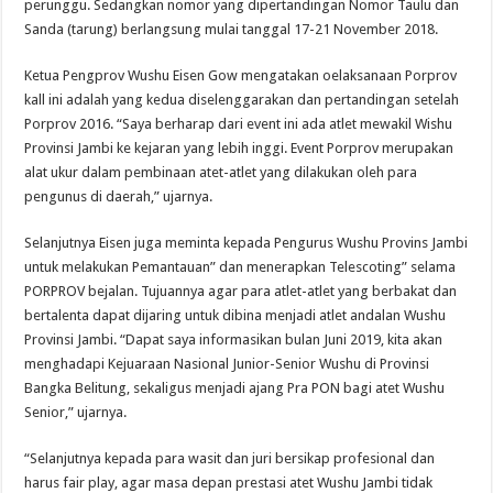
perunggu. Sedangkan nomor yang dipertandingan Nomor Taulu dan
Sanda (tarung) berlangsung mulai tanggal 17-21 November 2018.
Ketua Pengprov Wushu Eisen Gow mengatakan oelaksanaan Porprov
kall ini adalah yang kedua diselenggarakan dan pertandingan setelah
Porprov 2016. “Saya berharap dari event ini ada atlet mewakil Wishu
Provinsi Jambi ke kejaran yang lebih inggi. Event Porprov merupakan
alat ukur dalam pembinaan atet-atlet yang dilakukan oleh para
pengunus di daerah,” ujarnya.
Selanjutnya Eisen juga meminta kepada Pengurus Wushu Provins Jambi
untuk melakukan Pemantauan” dan menerapkan Telescoting” selama
PORPROV bejalan. Tujuannya agar para atlet-atlet yang berbakat dan
bertalenta dapat dijaring untuk dibina menjadi atlet andalan Wushu
Provinsi Jambi. “Dapat saya informasikan bulan Juni 2019, kita akan
menghadapi Kejuaraan Nasional Junior-Senior Wushu di Provinsi
Bangka Belitung, sekaligus menjadi ajang Pra PON bagi atet Wushu
Senior,” ujarnya.
“Selanjutnya kepada para wasit dan juri bersikap profesional dan
harus fair play, agar masa depan prestasi atet Wushu Jambi tidak