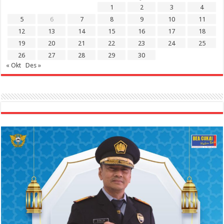
1
2
3
4
5
6
7
8
9
10
11
12
13
14
15
16
17
18
19
20
21
22
23
24
25
26
27
28
29
30
« Okt
Des »