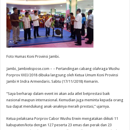
Foto Humas Koni Provinsi Jambi.
Jambi, Jambiekspose.com – – Pertandingan cabang olahraga Wushu
Porprov XXII/2018 dibuka langsung oleh Ketua Umum Koni Provinsi
Jambi H Indra Armendaris. Sabtu (17/11/2018) Kemarin.
“Saya berharap dalam event ini akan ada atlet betprestasi baik
nasional maupun internasional. Kemudian juga meminta kepada orang
tua dapat mendukung anak-anaknya meraih prestasi,” ujarnya.
Ketua pelaksana Porprov Cabor Wushu Erwin mengatakan diikuti 11
kabupaten/kota dengan 127 peserta 23 emas dan perak dan 23