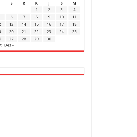
S
R
K
J
S
M
1
2
3
4
6
7
8
9
10
11
2
13
14
15
16
17
18
9
20
21
22
23
24
25
6
27
28
29
30
t
Des »