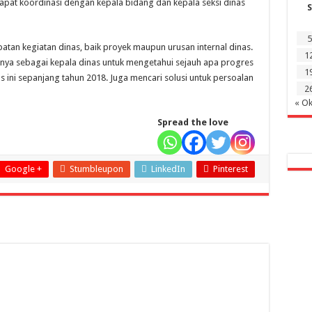
at koordinasi dengan kepala bidang dan kepala seksi dinas
S
5
patan kegiatan dinas, baik proyek maupun urusan internal dinas.
1
nya sebagai kepala dinas untuk mengetahui sejauh apa progres
1
s ini sepanjang tahun 2018. Juga mencari solusi untuk persoalan
2
« Ok
Spread the love
Google +
Stumbleupon
LinkedIn
Pinterest