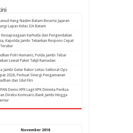
ini
anud Hang Nadim Batam Beserta Jajaran
ungi Lapas Kelas IIA Batam
 Kesiapsiagaan Karhutla dan Pengendalian
a, Kapolda Jambi Tekankan Respons Cepat
Terukur
dkan Polri Humanis, Polda Jambi Tebar
ikan Lewat Paket Takjil Ramadan
a Jambi Gelar Rakor Lintas Sektoral Ops
pat 2026, Perkuat Sinergi Pengamanan
dhan dan Idul Fitri
PAN Demo KPK Lagi! KPK Diminta Periksa
ran Direksi Komisaris Bank Jambi Hingga
rnur ‎
November 2018