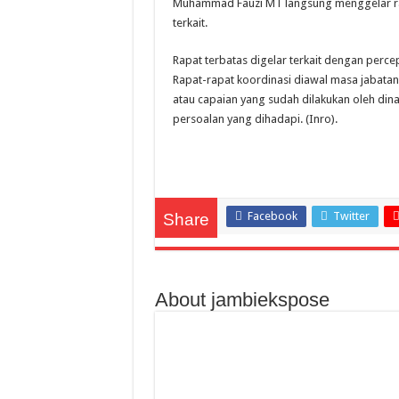
Muhammad Fauzi MT langsung menggelar rap
terkait.
Rapat terbatas digelar terkait dengan perce
Rapat-rapat koordinasi diawal masa jabatan
atau capaian yang sudah dilakukan oleh dina
persoalan yang dihadapi. (Inro).
Facebook
Twitter
Share
About jambiekspose