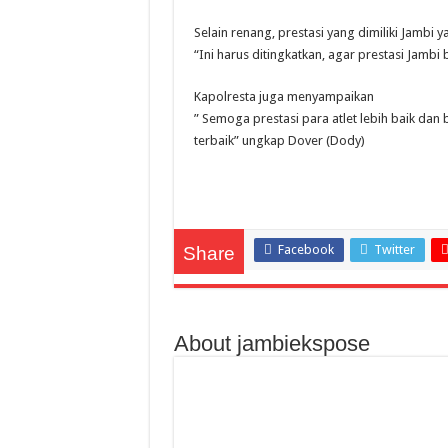
Selain renang, prestasi yang dimiliki Jambi 
“Ini harus ditingkatkan, agar prestasi Jambi 
Kapolresta juga menyampaikan
” Semoga prestasi para atlet lebih baik da
terbaik” ungkap Dover (Dody)
Facebook
Twitter
Share
About jambiekspose