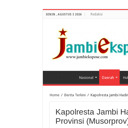
Redaksi
SENIN , AGUSTUS 3 2026
Nasional
Daerah
Hu
Home
/
Berita Terkini
/
Kapolresta Jambi Hadi
Kapolresta Jambi H
Provinsi (Musorprov