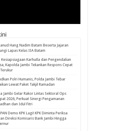
ini
anud Hang Nadim Batam Beserta Jajaran
ungi Lapas Kelas IIA Batam
 Kesiapsiagaan Karhutla dan Pengendalian
a, Kapolda Jambi Tekankan Respons Cepat
Terukur
dkan Polri Humanis, Polda Jambi Tebar
ikan Lewat Paket Takjil Ramadan
a Jambi Gelar Rakor Lintas Sektoral Ops
pat 2026, Perkuat Sinergi Pengamanan
dhan dan Idul Fitri
PAN Demo KPK Lagi! KPK Diminta Periksa
ran Direksi Komisaris Bank Jambi Hingga
rnur ‎