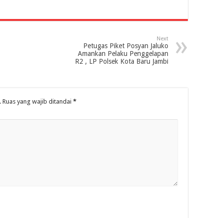
Next
Petugas Piket Posyan Jaluko
Amankan Pelaku Penggelapan
R2 , LP Polsek Kota Baru Jambi
.
Ruas yang wajib ditandai
*