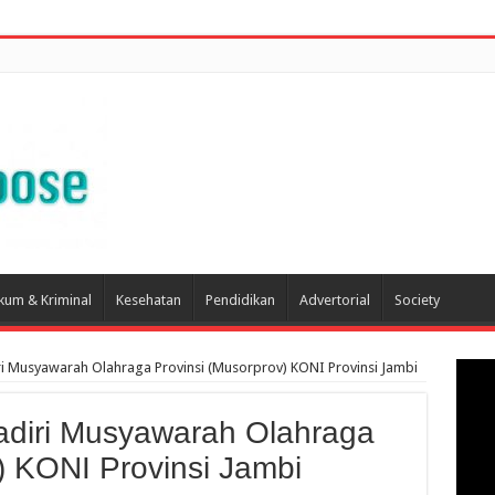
kum & Kriminal
Kesehatan
Pendidikan
Advertorial
Society
ri Musyawarah Olahraga Provinsi (Musorprov) KONI Provinsi Jambi
adiri Musyawarah Olahraga
) KONI Provinsi Jambi