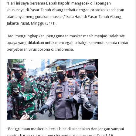
“Hari ini saya bersama Bapak Kapolri mengecek di lapangan
khususnya di Pasar Tanah Abang terkait dengan protokol kesehatan
utamanya menggunakan masker,” kata Hadi di Pasar Tanah Abang,
Jakarta Pusat, Minggu (31/1).
Hadi mengungkapkan, penggunaan masker masih menjadi salah satu
upaya yang dilakukan untuk mencegah sekaligus memutus mata rantai
penyebaran virus corona di Indonesia.
“Penggunaan masker ini terus bisa dilaksanakan dan jangan sampai
kendor karena satu-satunya terhindar dan terpapar Covid-19