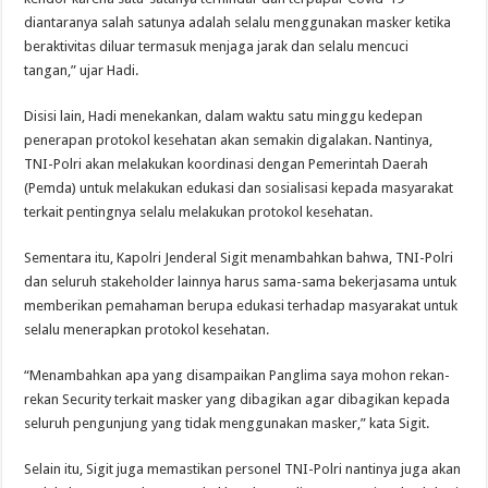
diantaranya salah satunya adalah selalu menggunakan masker ketika
beraktivitas diluar termasuk menjaga jarak dan selalu mencuci
tangan,” ujar Hadi.
Disisi lain, Hadi menekankan, dalam waktu satu minggu kedepan
penerapan protokol kesehatan akan semakin digalakan. Nantinya,
TNI-Polri akan melakukan koordinasi dengan Pemerintah Daerah
(Pemda) untuk melakukan edukasi dan sosialisasi kepada masyarakat
terkait pentingnya selalu melakukan protokol kesehatan.
Sementara itu, Kapolri Jenderal Sigit menambahkan bahwa, TNI-Polri
dan seluruh stakeholder lainnya harus sama-sama bekerjasama untuk
memberikan pemahaman berupa edukasi terhadap masyarakat untuk
selalu menerapkan protokol kesehatan.
“Menambahkan apa yang disampaikan Panglima saya mohon rekan-
rekan Security terkait masker yang dibagikan agar dibagikan kepada
seluruh pengunjung yang tidak menggunakan masker,” kata Sigit.
Selain itu, Sigit juga memastikan personel TNI-Polri nantinya juga akan