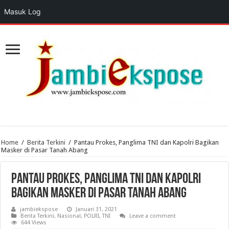
Masuk Log
Home
/
Berita Terkini
/
Pantau Prokes, Panglima TNI dan Kapolri Bagikan
Masker di Pasar Tanah Abang
Pantau Prokes, Panglima TNI dan Kapolri
Bagikan Masker di Pasar Tanah Abang
jambiekspose
Januari 31, 2021
Berita Terkini
,
Nasional
,
POLRI
,
TNI
Leave a comment
644 Views