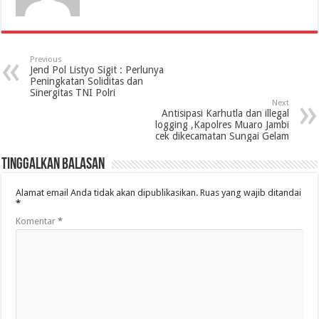
Previous
Jend Pol Listyo Sigit : Perlunya
Peningkatan Soliditas dan
Sinergitas TNI Polri
Next
Antisipasi Karhutla dan illegal
logging ,Kapolres Muaro Jambi
cek dikecamatan Sungai Gelam
Tinggalkan Balasan
Alamat email Anda tidak akan dipublikasikan.
Ruas yang wajib ditandai
*
Komentar
*