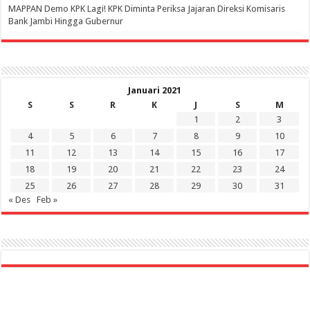
‎MAPPAN Demo KPK Lagi! KPK Diminta Periksa Jajaran Direksi Komisaris
Bank Jambi Hingga Gubernur ‎
Januari 2021
S
S
R
K
J
S
M
1
2
3
4
5
6
7
8
9
10
11
12
13
14
15
16
17
18
19
20
21
22
23
24
25
26
27
28
29
30
31
« Des
Feb »