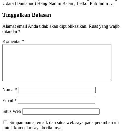
Udara (Danlanud) Hang Nadim Batam, Letkol Pnb Indra …
Tinggalkan Balasan
Alamat email Anda tidak akan dipublikasikan.
Ruas yang wajib
ditandai
*
Komentar
*
Nama
*
Email
*
Situs Web
Simpan nama, email, dan situs web saya pada peramban ini
untuk komentar saya berikutnya.