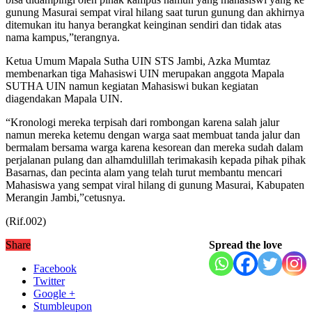
gunung Masurai sempat viral hilang saat turun gunung dan akhirnya
ditemukan itu hanya berangkat keinginan sendiri dan tidak atas
nama kampus,”terangnya.
Ketua Umum Mapala Sutha UIN STS Jambi, Azka Mumtaz
membenarkan tiga Mahasiswi UIN merupakan anggota Mapala
SUTHA UIN namun kegiatan Mahasiswi bukan kegiatan
diagendakan Mapala UIN.
“Kronologi mereka terpisah dari rombongan karena salah jalur
namun mereka ketemu dengan warga saat membuat tanda jalur dan
bermalam bersama warga karena kesorean dan mereka sudah dalam
perjalanan pulang dan alhamdulillah terimakasih kepada pihak pihak
Basarnas, dan pecinta alam yang telah turut membantu mencari
Mahasiswa yang sempat viral hilang di gunung Masurai, Kabupaten
Merangin Jambi,”cetusnya.
(Rif.002)
Share
Spread the love
Facebook
Twitter
Google +
Stumbleupon