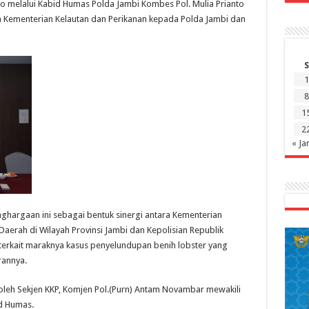
o melalui Kabid Humas Polda Jambi Kombes Pol. Mulia Prianto
h Kementerian Kelautan dan Perikanan kepada Polda Jambi dan
S
1
8
1
2
« Ja
ghargaan ini sebagai bentuk sinergi antara Kementerian
aerah di Wilayah Provinsi Jambi dan Kepolisian Republik
erkait maraknya kasus penyelundupan benih lobster yang
rannya.
oleh Sekjen KKP, Komjen Pol.(Purn) Antam Novambar mewakili
id Humas.