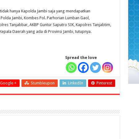
 tidak hanya Kapolda Jambi saja yang mendapatkan
d Polda Jambi, Kombes Pol. Parhorian Lumban Gaol,
olres Tanjabbar, AKBP Guntur Saputro SIK, Kapolres Tanjabtim,
pala Daerah yang ada di Provinsi Jambi, tutupnya.
Spread the love
Google +
Stumbleupon
LinkedIn
Pinterest