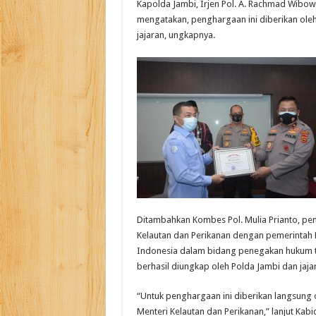
Kapolda Jambi, Irjen Pol. A. Rachmad Wibow
mengatakan, penghargaan ini diberikan ole
jajaran, ungkapnya.
Ditambahkan Kombes Pol. Mulia Prianto, pen
Kelautan dan Perikanan dengan pemerintah D
Indonesia dalam bidang penegakan hukum t
berhasil diungkap oleh Polda Jambi dan jaja
“Untuk penghargaan ini diberikan langsung 
Menteri Kelautan dan Perikanan,” lanjut Kab