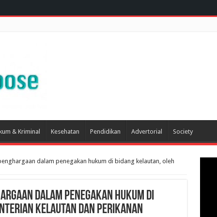
kum & Kriminal
Kesehatan
Pendidikan
Advertorial
Society
penghargaan dalam penegakan hukum di bidang kelautan, oleh
hargaan dalam penegakan hukum di
enterian kelautan dan perikanan