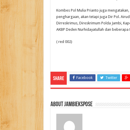
Kombes Pol Mulia Prianto juga mengatakan,
penghargaan, akan tetapi juga Dir Pol. Airu
Dirreskrimus, Direskrimum Polda Jambi, Kap
AKBP Deden Nurhidayatullah dan beberapa Ke
( red 002)
Facebook
Twitter
Share
About jambiekspose