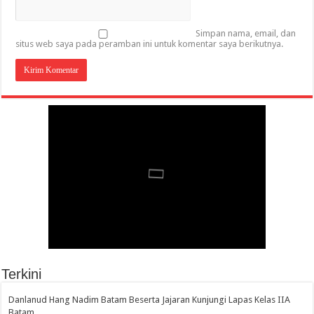
Simpan nama, email, dan
situs web saya pada peramban ini untuk komentar saya berikutnya.
Terkini
Danlanud Hang Nadim Batam Beserta Jajaran Kunjungi Lapas Kelas IIA
Batam