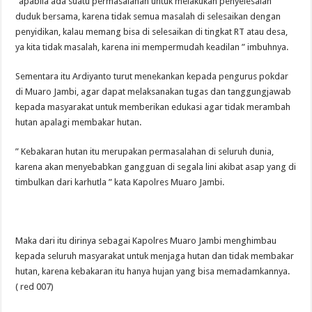
“apabila ada suatu permasalahan untuk melakukan penyelesaian
duduk bersama, karena tidak semua masalah di selesaikan dengan
penyidikan, kalau memang bisa di selesaikan di tingkat RT atau desa,
ya kita tidak masalah, karena ini mempermudah keadilan ” imbuhnya.
Sementara itu Ardiyanto turut menekankan kepada pengurus pokdar
di Muaro Jambi, agar dapat melaksanakan tugas dan tanggungjawab
kepada masyarakat untuk memberikan edukasi agar tidak merambah
hutan apalagi membakar hutan.
” Kebakaran hutan itu merupakan permasalahan di seluruh dunia,
karena akan menyebabkan gangguan di segala lini akibat asap yang di
timbulkan dari karhutla ” kata Kapolres Muaro Jambi.
Maka dari itu dirinya sebagai Kapolres Muaro Jambi menghimbau
kepada seluruh masyarakat untuk menjaga hutan dan tidak membakar
hutan, karena kebakaran itu hanya hujan yang bisa memadamkannya.
( red 007)