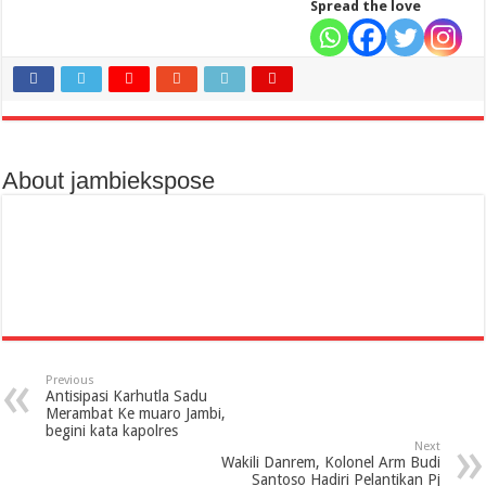
Spread the love
About jambiekspose
Previous
Antisipasi Karhutla Sadu
Merambat Ke muaro Jambi,
begini kata kapolres
Next
Wakili Danrem, Kolonel Arm Budi
Santoso Hadiri Pelantikan Pj