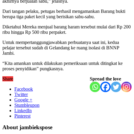
akhirnya berjualan sabu,” jelasnya.
Dari tangan pelaku, petugas berhasil mengamankan Barang bukti
berupa tiga paket kecil yang berisikan sabu-sabu.
Diketahui Mereka menjual barang haram tersebut mulai dari Rp 200
ribu hingga Rp 500 ribu perpaket.
Untuk mempertanggungjawabkan perbuatanya saat ini, kedua
pelajar tersebut sudah di Gelandang ke ruang isolasi di BNNP
Jambi.
“Kita amankan untuk dilakukan pemeriksaan untuk ditingkat ke
proses penyidikan” pungkasnya.
Share
Spread the love
Facebook
Twitter
Google +
Stumbleupon
LinkedIn
Pinterest
About jambiekspose