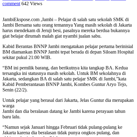
comment
642 Views
JambiEkspose.com ,Jambi – Pelajar di salah satu sekolah SMK di
Jambi Bersama satu orang temannya Yang masih sekolah di Jakarta
harus mendekam di Jeruji besi, pasalnya mereka berdua bukannya
giat belajar dirumah malah giat nyambi jualan sabu.
Kabid Berantas BNNP Jambi mengatakan pelajar pertama berinisial
BM diamankan BNNP Jambi tepat berada di depan Siloam Hospital
sekitar pukul 21:00 WIB.
“BM ini pemilik barang, dan berikutnya kita tangkap BA. Kedua
tersangka ini statusnya masih sekolah. Untuk BM sekolahnya di
Jakarta, sedangkan BA di salah satu pelajar SMK di Jambi,”kata
Kabid Pemberantasan BNNP Jambi, Kombes Guntur Aryo Tejo,
Senin (22/2).
Untuk pelajar yang berasal dari Jakarta, Jelas Guntur dia merupakan
warga
Jambi dan dia beralasan datang ke Jambi karena perayaan tahun
baru lalu.
“Namun sejak Januari hingga Februari tidak pulang-pulang ke
Jakarta karena dia beralasan tidak punya ongkos pulang, dan