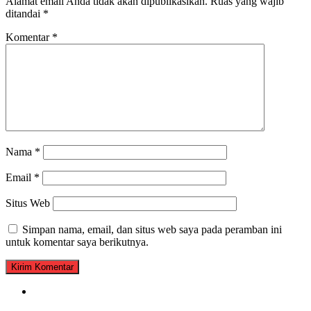
Alamat email Anda tidak akan dipublikasikan.
Ruas yang wajib
ditandai
*
Komentar
*
Nama
*
Email
*
Situs Web
Simpan nama, email, dan situs web saya pada peramban ini
untuk komentar saya berikutnya.