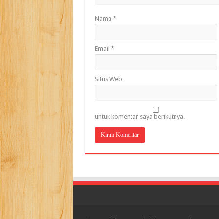
Nama
*
Email
*
Situs Web
untuk komentar saya berikutnya.