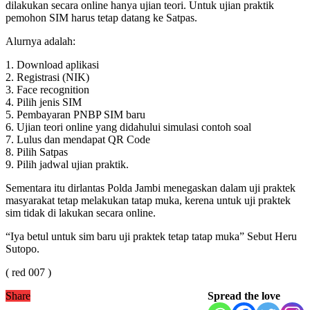
dilakukan secara online hanya ujian teori. Untuk ujian praktik
pemohon SIM harus tetap datang ke Satpas.
Alurnya adalah:
1. Download aplikasi
2. Registrasi (NIK)
3. Face recognition
4. Pilih jenis SIM
5. Pembayaran PNBP SIM baru
6. Ujian teori online yang didahului simulasi contoh soal
7. Lulus dan mendapat QR Code
8. Pilih Satpas
9. Pilih jadwal ujian praktik.
Sementara itu dirlantas Polda Jambi menegaskan dalam uji praktek
masyarakat tetap melakukan tatap muka, kerena untuk uji praktek
sim tidak di lakukan secara online.
“Iya betul untuk sim baru uji praktek tetap tatap muka” Sebut Heru
Sutopo.
( red 007 )
Share
Spread the love