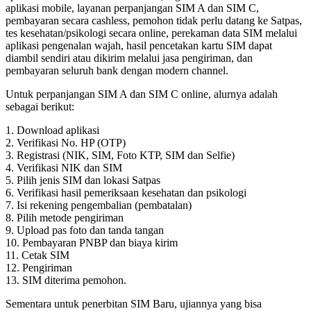
aplikasi mobile, layanan perpanjangan SIM A dan SIM C,
pembayaran secara cashless, pemohon tidak perlu datang ke Satpas,
tes kesehatan/psikologi secara online, perekaman data SIM melalui
aplikasi pengenalan wajah, hasil pencetakan kartu SIM dapat
diambil sendiri atau dikirim melalui jasa pengiriman, dan
pembayaran seluruh bank dengan modern channel.
Untuk perpanjangan SIM A dan SIM C online, alurnya adalah
sebagai berikut:
1. Download aplikasi
2. Verifikasi No. HP (OTP)
3. Registrasi (NIK, SIM, Foto KTP, SIM dan Selfie)
4. Verifikasi NIK dan SIM
5. Pilih jenis SIM dan lokasi Satpas
6. Verifikasi hasil pemeriksaan kesehatan dan psikologi
7. Isi rekening pengembalian (pembatalan)
8. Pilih metode pengiriman
9. Upload pas foto dan tanda tangan
10. Pembayaran PNBP dan biaya kirim
11. Cetak SIM
12. Pengiriman
13. SIM diterima pemohon.
Sementara untuk penerbitan SIM Baru, ujiannya yang bisa