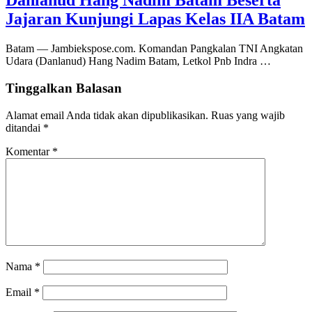
Danlanud Hang Nadim Batam Beserta
Jajaran Kunjungi Lapas Kelas IIA Batam
Batam — Jambiekspose.com. Komandan Pangkalan TNI Angkatan
Udara (Danlanud) Hang Nadim Batam, Letkol Pnb Indra …
Tinggalkan Balasan
Alamat email Anda tidak akan dipublikasikan.
Ruas yang wajib
ditandai
*
Komentar
*
Nama
*
Email
*