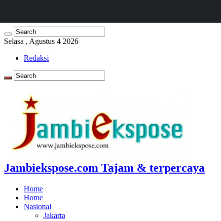
Selasa , Agustus 4 2026
Redaksi
Jambiekspose.com Tajam & terpercaya
Home
Home
Nasional
Jakarta