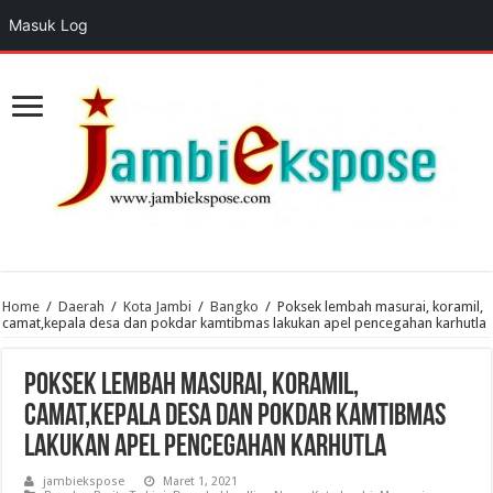
Masuk Log
Home
/
Daerah
/
Kota Jambi
/
Bangko
/
Poksek lembah masurai, koramil,
camat,kepala desa dan pokdar kamtibmas lakukan apel pencegahan karhutla
Poksek lembah masurai, koramil,
camat,kepala desa dan pokdar kamtibmas
lakukan apel pencegahan karhutla
jambiekspose
Maret 1, 2021