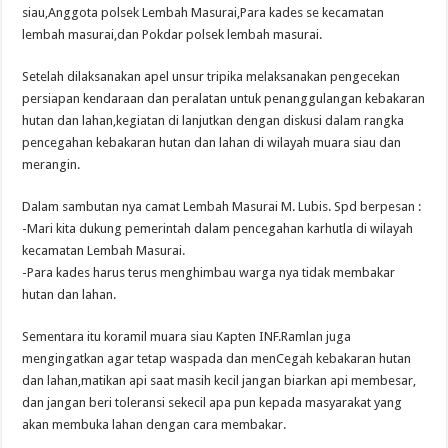
siau,Anggota polsek Lembah Masurai,Para kades se kecamatan
lembah masurai,dan Pokdar polsek lembah masurai.
Setelah dilaksanakan apel unsur tripika melaksanakan pengecekan
persiapan kendaraan dan peralatan untuk penanggulangan kebakaran
hutan dan lahan,kegiatan di lanjutkan dengan diskusi dalam rangka
pencegahan kebakaran hutan dan lahan di wilayah muara siau dan
merangin.
Dalam sambutan nya camat Lembah Masurai M. Lubis. Spd berpesan :
-Mari kita dukung pemerintah dalam pencegahan karhutla di wilayah
kecamatan Lembah Masurai.
-Para kades harus terus menghimbau warga nya tidak membakar
hutan dan lahan.
Sementara itu koramil muara siau Kapten INF.Ramlan juga
mengingatkan agar tetap waspada dan menCegah kebakaran hutan
dan lahan,matikan api saat masih kecil jangan biarkan api membesar,
dan jangan beri toleransi sekecil apa pun kepada masyarakat yang
akan membuka lahan dengan cara membakar.