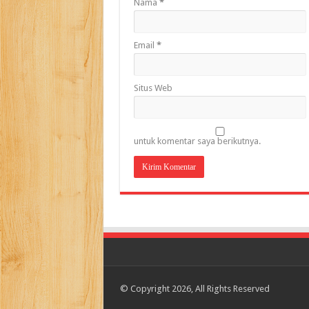
Nama
*
Email
*
Situs Web
untuk komentar saya berikutnya.
© Copyright 2026, All Rights Reserved