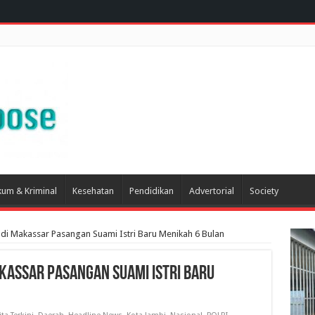
um & Kriminal
Kesehatan
Pendidikan
Advertorial
Society
 di Makassar Pasangan Suami Istri Baru Menikah 6 Bulan
akassar Pasangan Suami Istri Baru