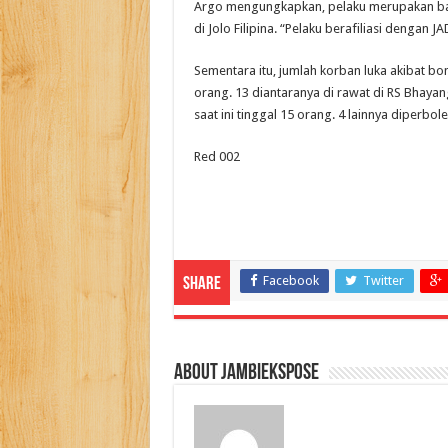
Argo mengungkapkan, pelaku merupakan ba
di Jolo Filipina. “Pelaku berafiliasi dengan J
Sementara itu, jumlah korban luka akibat bo
orang. 13 diantaranya di rawat di RS Bhayang
saat ini tinggal 15 orang. 4 lainnya diperbol
Red 002
Facebook
Twitter
Share
About jambiekspose