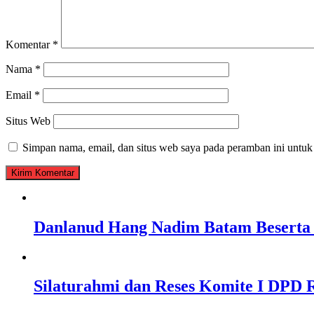
Komentar
*
Nama
*
Email
*
Situs Web
Simpan nama, email, dan situs web saya pada peramban ini untuk
Danlanud Hang Nadim Batam Beserta 
Silaturahmi dan Reses Komite I DPD R