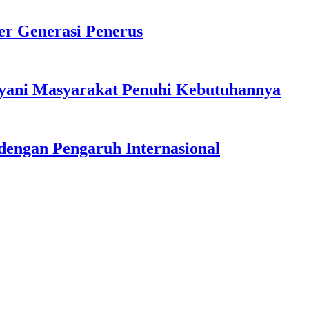
r Generasi Penerus
ayani Masyarakat Penuhi Kebutuhannya
dengan Pengaruh Internasional