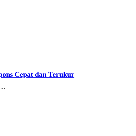
pons Cepat dan Terukur
n …