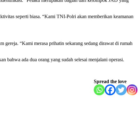
diidentifikasi. “Pelaku merupakan bagian dari kelompok JAD yang
aktivitas seperti biasa. “Kami TNI-Polri akan memberikan keamanan
m gereja. “Kami merasa prihatin sekarang sedang dirawat di rumah
n bahwa ada dua orang yang sudah selesai menjalani operasi.
Spread the love