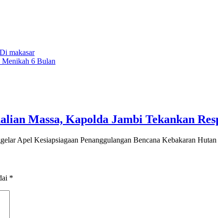
Di makasar
u Menikah 6 Bulan
dalian Massa, Kapolda Jambi Tekankan Res
ar Apel Kesiapsiagaan Penanggulangan Bencana Kebakaran Huta
dai
*