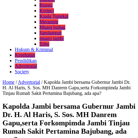
Bungo
Kerinci
Kuala Tungkal
Merangin
Muara bulian
Sarolangun
muaro jambi
Tebo
Hukum & Kriminal
Kesehatan
Pendidikan
Advertorial
Society
Home
/
Advertorial
/
Kapolda Jambi bersama Gubernur Jambi Dr.
H. Al Haris, S. Sos. MH Danrem Gapu,serta Forkompimda Jambi
Tinjau Rumah Sakit Pertamina Bajubang, ada apa?
Kapolda Jambi bersama Gubernur Jambi
Dr. H. Al Haris, S. Sos. MH Danrem
Gapu,serta Forkompimda Jambi Tinjau
Rumah Sakit Pertamina Bajubang, ada