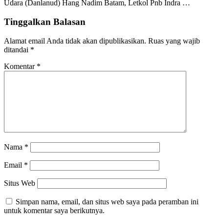
Udara (Danlanud) Hang Nadim Batam, Letkol Pnb Indra …
Tinggalkan Balasan
Alamat email Anda tidak akan dipublikasikan.
Ruas yang wajib
ditandai
*
Komentar
*
Nama
*
Email
*
Situs Web
Simpan nama, email, dan situs web saya pada peramban ini
untuk komentar saya berikutnya.