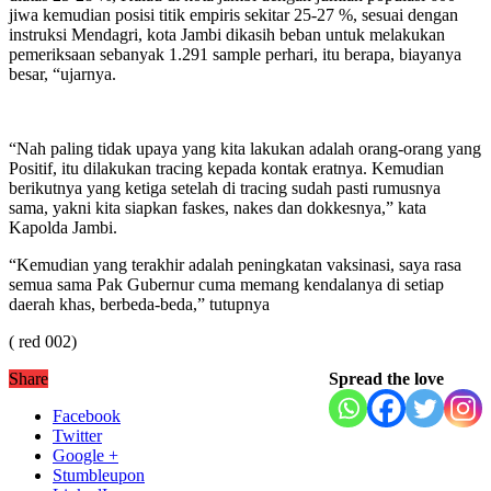
jiwa kemudian posisi titik empiris sekitar 25-27 %, sesuai dengan
instruksi Mendagri, kota Jambi dikasih beban untuk melakukan
pemeriksaan sebanyak 1.291 sample perhari, itu berapa, biayanya
besar, “ujarnya.
“Nah paling tidak upaya yang kita lakukan adalah orang-orang yang
Positif, itu dilakukan tracing kepada kontak eratnya. Kemudian
berikutnya yang ketiga setelah di tracing sudah pasti rumusnya
sama, yakni kita siapkan faskes, nakes dan dokkesnya,” kata
Kapolda Jambi.
“Kemudian yang terakhir adalah peningkatan vaksinasi, saya rasa
semua sama Pak Gubernur cuma memang kendalanya di setiap
daerah khas, berbeda-beda,” tutupnya
( red 002)
Share
Spread the love
Facebook
Twitter
Google +
Stumbleupon