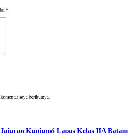
dai
*
 komentar saya berikutnya.
Jajaran Kunjungi Lapas Kelas IIA Batam