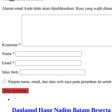
Alamat email Anda tidak akan dipublikasikan.
Ruas yang wajib ditan
Komentar
*
Nama
*
Email
*
Situs Web
Simpan nama, email, dan situs web saya pada peramban ini untuk
Danlanud Hang Nadim Batam Beserta 