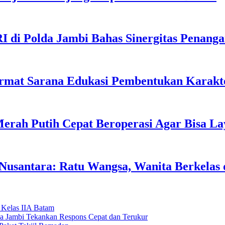
I di Polda Jambi Bahas Sinergitas Penang
rmat Sarana Edukasi Pembentukan Karakte
erah Putih Cepat Beroperasi Agar Bisa L
usantara: Ratu Wangsa, Wanita Berkelas 
 Kelas IIA Batam
da Jambi Tekankan Respons Cepat dan Terukur