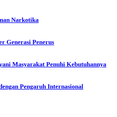
anan Narkotika
r Generasi Penerus
ayani Masyarakat Penuhi Kebutuhannya
dengan Pengaruh Internasional