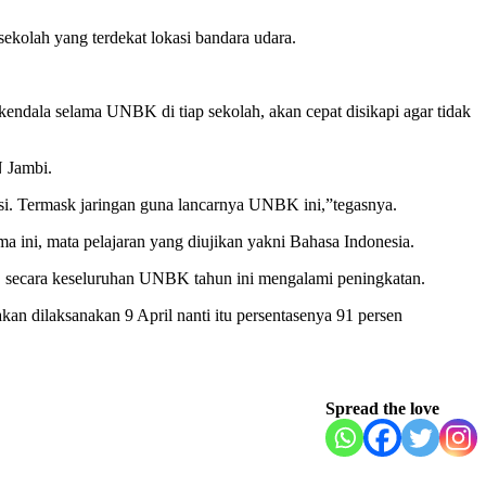
ekolah yang terdekat lokasi bandara udara.
endala selama UNBK di tiap sekolah, akan cepat disikapi agar tidak
N Jambi.
si. Termask jaringan guna lancarnya UNBK ini,”tegasnya.
 ini, mata pelajaran yang diujikan yakni Bahasa Indonesia.
 secara keseluruhan UNBK tahun ini mengalami peningkatan.
dilaksanakan 9 April nanti itu persentasenya 91 persen
Spread the love