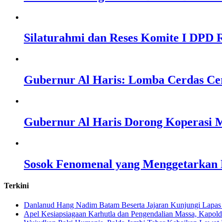
Silaturahmi dan Reses Komite I DPD R
Gubernur Al Haris: Lomba Cerdas Ce
Gubernur Al Haris Dorong Koperasi M
Sosok Fenomenal yang Menggetarkan N
Terkini
Danlanud Hang Nadim Batam Beserta Jajaran Kunjungi Lapas
Apel Kesiapsiagaan Karhutla dan Pengendalian Massa, Kapol