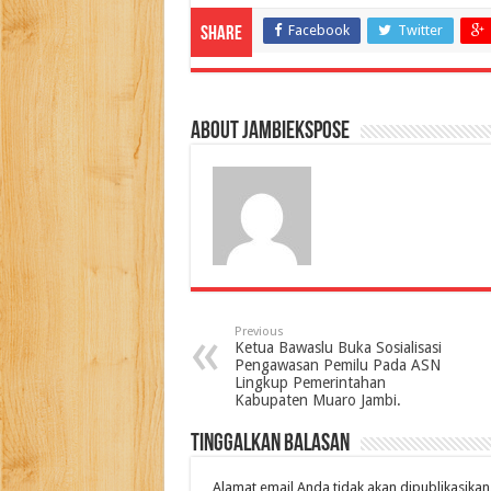
Facebook
Twitter
Share
About jambiekspose
Previous
Ketua Bawaslu Buka Sosialisasi
Pengawasan Pemilu Pada ASN
Lingkup Pemerintahan
Kabupaten Muaro Jambi.
Tinggalkan Balasan
Alamat email Anda tidak akan dipublikasikan