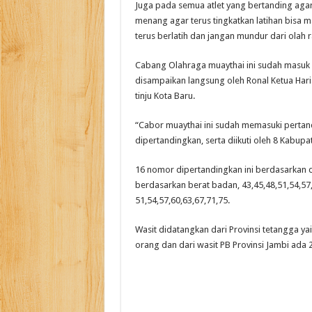
Juga pada semua atlet yang bertanding agar 
menang agar terus tingkatkan latihan bisa
terus berlatih dan jangan mundur dari olah r
Cabang Olahraga muaythai ini sudah masuk 
disampaikan langsung oleh Ronal Ketua Hari
tinju Kota Baru.
“Cabor muaythai ini sudah memasuki pertan
dipertandingkan, serta diikuti oleh 8 Kabupat
16 nomor dipertandingkan ini berdasarkan 
berdasarkan berat badan, 43,45,48,51,54,57
51,54,57,60,63,67,71,75.
Wasit didatangkan dari Provinsi tetangga ya
orang dan dari wasit PB Provinsi Jambi ada 2