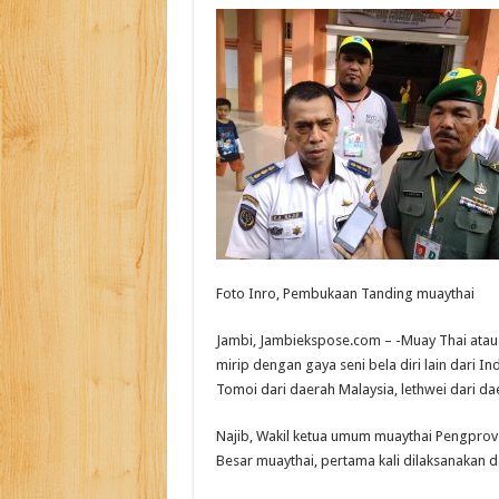
Foto Inro, Pembukaan Tanding muaythai
Jambi, Jambiekspose.com – -Muay Thai atau T
mirip dengan gaya seni bela diri lain dari I
Tomoi dari daerah Malaysia, lethwei dari d
Najib, Wakil ketua umum muaythai Pengpro
Besar muaythai, pertama kali dilaksanakan 