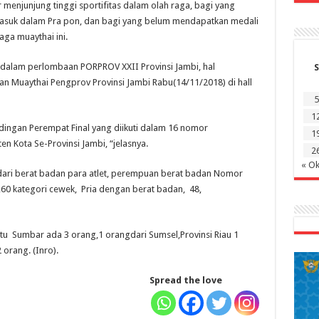
menjunjung tinggi sportifitas dalam olah raga, bagi yang
 masuk dalam Pra pon, dan bagi yang belum mendapatkan medali
aga muaythai ini.
dalam perlombaan PORPROV XXII Provinsi Jambi, hal
S
an Muaythai Pengprov Provinsi Jambi Rabu(14/11/2018) di hall
5
1
dingan Perempat Final yang diikuti dalam 16 nomor
1
en Kota Se-Provinsi Jambi, “jelasnya.
2
« Ok
dari berat badan para atlet, perempuan berat badan Nomor
,60 kategori cewek, Pria dengan berat badan, 48,
itu Sumbar ada 3 orang,1 orangdari Sumsel,Provinsi Riau 1
 orang. (Inro).
Spread the love