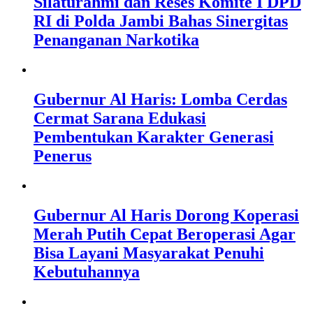
Silaturahmi dan Reses Komite I DPD
RI di Polda Jambi Bahas Sinergitas
Penanganan Narkotika
Gubernur Al Haris: Lomba Cerdas
Cermat Sarana Edukasi
Pembentukan Karakter Generasi
Penerus
Gubernur Al Haris Dorong Koperasi
Merah Putih Cepat Beroperasi Agar
Bisa Layani Masyarakat Penuhi
Kebutuhannya