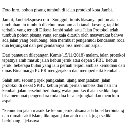
Foto Inro, pohon pisang tumbuh di jalan protokol kota Jambi.
Jambi, Jambiekspose.com –Sungguh ironis biasanya pohon atau
tumbuhan itu tumbuh dikebun maupun ada tanah kosong, tapi ini
terbalik yang terjadi Dikota Jambi salah satu Jalan Protokol telah
tumbuh pohon pisang yang sengaja ditaruh oleh masyarakat bahwa
ada jalan yang berlubang bisa membuat pengemudi kendaraan roda
dua terjungkal dan pengendaranya bisa mencium aspal.
Dari pantauan dilapangan Kamis(15/11/2018) malam, jalan protokol
tepatnya arah masuk jalan kebun jeruk atau depan SPBU kebun
jeruk, beberapa bulan yang lalu pernah terjadi amblas kemudian dari
dinas Bina marga PUPR mengerjakan dan memperbaiki kembali.
Salah satu seorang ojek pangkalan, ujang mengatakan, jalan
protokol di dekat SPBU kebun jeruk pernah amblas dan hari ini
kembali jalan tersebut berlubang walaupun kecil atau sedikit tapi
bisa membuat pengendara roda dua bisa terjungkal dan mencium
aspal.
“kemudian jalan masuk ke kebun jeruk, disana ada hotel berbintang
dan rumah sakit islam, tikungan jalan arah masuk juga sedikit
berlubang, “jelasnya.