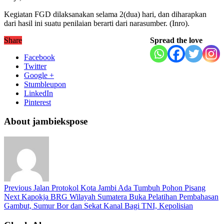
Kegiatan FGD dilaksanakan selama 2(dua) hari, dan diharapkan
dari hasil ini suatu penilaian berarti dari narasumber. (Inro).
Share
Spread the love
Facebook
Twitter
Google +
Stumbleupon
LinkedIn
Pinterest
About jambiekspose
Previous
Jalan Protokol Kota Jambi Ada Tumbuh Pohon Pisang
Next
Kapokja BRG Wilayah Sumatera Buka Pelatihan Pembahasan
Gambut, Sumur Bor dan Sekat Kanal Bagi TNI, Kepolisian