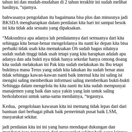
tahun ini dan mudah-mudahan di 2 tahun terakhir ini sudah melihat
hasilnya, “ujarnya.
bahwasanya pengolahan itu bagaimana bisa plus dan minusnya jadi
BKSDA mengharapkan dalam penilaian kita hari ini sampai besok
ini kita tidak ada sesuatu yang dipaksakan.
“Maksudnya apa adanya lah penilaiannya dari semuanya dari kita
sehingga kita benar-benar mengelolanya itu nanti ke depan kita bisa
perbaiki tidak usah kita memaksakan Oh sudah bagus nilainya
sudah sudah tinggi tidak usah tetapi yang kita harapkan adalah apa
adanya dan ada bukti nya tidak hanya sekedar hanya omong doang
kita sudah melakukan ini Pak kita sudah melakukan itu Ibu tetapi
buktinya mana Terus yang udah kita lakukan itu sudah benar atau
tidak sehingga kawan-kawan nanti baik internal kita ini saling isi
mengisi saling memberikan informasi saling memberikan bukti-bukti
Sehingga dalam mengelola itu kita nanti itu kita sudah mempunyai
manajemen yang baik dan saya yakin yang lain untuk saling
berkolaborasi untuk sama-sama menilainya, “tegasnya.
Kedua, pengelolaan kawasan kita ini memang tidak lepas dari dari
bantuan dari berbagai pihak baik pemerintah pusat baik LSM,
masyarakat sekitar.
jadi penilaian kita ini ini yang harus mendapat dukungan dan