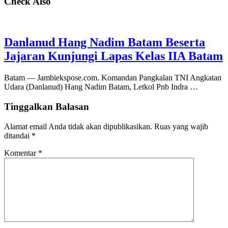
Check Also
Danlanud Hang Nadim Batam Beserta
Jajaran Kunjungi Lapas Kelas IIA Batam
Batam — Jambiekspose.com. Komandan Pangkalan TNI Angkatan
Udara (Danlanud) Hang Nadim Batam, Letkol Pnb Indra …
Tinggalkan Balasan
Alamat email Anda tidak akan dipublikasikan.
Ruas yang wajib
ditandai
*
Komentar
*