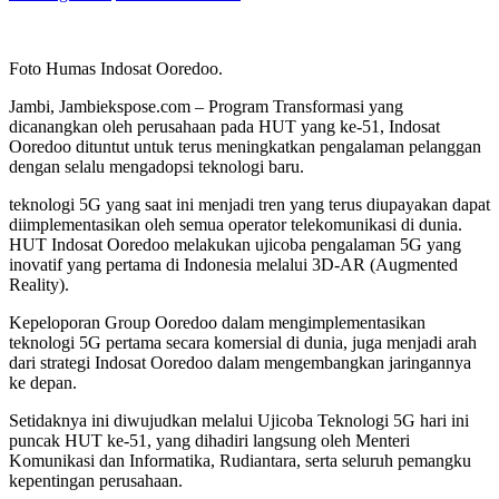
Foto Humas Indosat Ooredoo.
Jambi, Jambiekspose.com – Program Transformasi yang
dicanangkan oleh perusahaan pada HUT yang ke-51, Indosat
Ooredoo dituntut untuk terus meningkatkan pengalaman pelanggan
dengan selalu mengadopsi teknologi baru.
teknologi 5G yang saat ini menjadi tren yang terus diupayakan dapat
diimplementasikan oleh semua operator telekomunikasi di dunia.
HUT Indosat Ooredoo melakukan ujicoba pengalaman 5G yang
inovatif yang pertama di Indonesia melalui 3D-AR (Augmented
Reality).
Kepeloporan Group Ooredoo dalam mengimplementasikan
teknologi 5G pertama secara komersial di dunia, juga menjadi arah
dari strategi Indosat Ooredoo dalam mengembangkan jaringannya
ke depan.
Setidaknya ini diwujudkan melalui Ujicoba Teknologi 5G hari ini
puncak HUT ke-51, yang dihadiri langsung oleh Menteri
Komunikasi dan Informatika, Rudiantara, serta seluruh pemangku
kepentingan perusahaan.