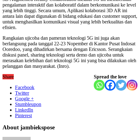
pengalaman interaktif dan kolaboratif dalam berkomunikasi ke level
yang lebih tinggi. Secara umum, Aplikasi kolaborasi 3D AR ini
antara lain dapat digunakan di bidang edukasi dan customer support,
untuk menghasilkan komunikasi visual yang lebih berkualitas dan
efisien.
Rangkaian ujicoba dan pameran teknologi 5G ini juga akan
berlangsung pada tanggal 22-23 Nopember di Kantor Pusat Indosat
Ooredoo, yang dihadirkan bersama dengan Ericsson. Serangkaian
diskusi panel, sharing teknologi serta demo dan ujicoba untuk
merasakan kelebihan dari teknologi 5G ini yang bisa dilakukan oleh
pelanggan dan masyarakat. (Inro).
Share
Spread the love
Facebook
Twitter
Google +
Stumbleupon
LinkedIn
Pinterest
About jambiekspose