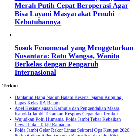
Merah Putih Cepat Beroperasi Agar
Bisa Layani Masyarakat Penuhi
Kebutuhannya
Sosok Fenomenal yang Menggetarkan
Nusantara: Ratu Wangsa, Wanita
Berkelas dengan Pengaruh
Internasional
Terkini
Danlanud Hang Nadim Batam Beserta Jajaran Kunjungi
Lapas Kelas IIA Batam
Apel Kesiapsiagaan Karhutla dan Pengendalian Massa,
Kapolda Jambi Tekankan Respons Cepat dan Terukur
Wujudkan Polri Humanis, Polda Jambi Tebar Kebaikan
Lewat Paket Takjil Ramadan
Polda Jambi Gelar Rakor Lintas Sektoral Ops Ketupat 2026,
Perkuat Sinergi Pengamanan Ramadhan dan Idul Fitri