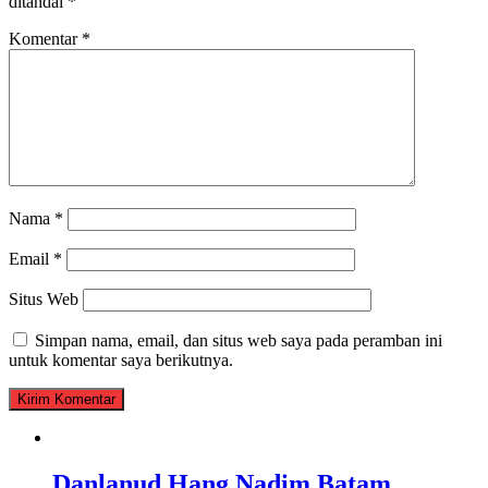
ditandai
*
Komentar
*
Nama
*
Email
*
Situs Web
Simpan nama, email, dan situs web saya pada peramban ini
untuk komentar saya berikutnya.
Danlanud Hang Nadim Batam