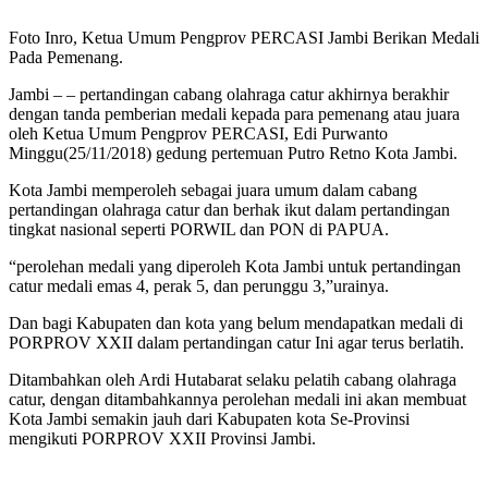
Foto Inro, Ketua Umum Pengprov PERCASI Jambi Berikan Medali
Pada Pemenang.
Jambi – – pertandingan cabang olahraga catur akhirnya berakhir
dengan tanda pemberian medali kepada para pemenang atau juara
oleh Ketua Umum Pengprov PERCASI, Edi Purwanto
Minggu(25/11/2018) gedung pertemuan Putro Retno Kota Jambi.
Kota Jambi memperoleh sebagai juara umum dalam cabang
pertandingan olahraga catur dan berhak ikut dalam pertandingan
tingkat nasional seperti PORWIL dan PON di PAPUA.
“perolehan medali yang diperoleh Kota Jambi untuk pertandingan
catur medali emas 4, perak 5, dan perunggu 3,”urainya.
Dan bagi Kabupaten dan kota yang belum mendapatkan medali di
PORPROV XXII dalam pertandingan catur Ini agar terus berlatih.
Ditambahkan oleh Ardi Hutabarat selaku pelatih cabang olahraga
catur, dengan ditambahkannya perolehan medali ini akan membuat
Kota Jambi semakin jauh dari Kabupaten kota Se-Provinsi
mengikuti PORPROV XXII Provinsi Jambi.