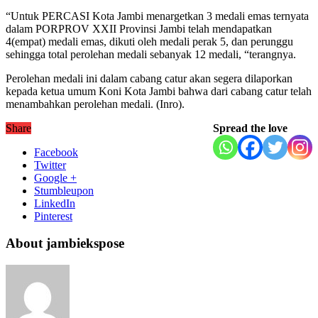
“Untuk PERCASI Kota Jambi menargetkan 3 medali emas ternyata
dalam PORPROV XXII Provinsi Jambi telah mendapatkan
4(empat) medali emas, dikuti oleh medali perak 5, dan perunggu
sehingga total perolehan medali sebanyak 12 medali, “terangnya.
Perolehan medali ini dalam cabang catur akan segera dilaporkan
kepada ketua umum Koni Kota Jambi bahwa dari cabang catur telah
menambahkan perolehan medali. (Inro).
Share
Spread the love
Facebook
Twitter
Google +
Stumbleupon
LinkedIn
Pinterest
About jambiekspose