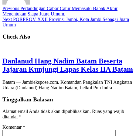
Previous
Pertandingan Cabor Catur Memasuki Babak Akhir
Menentukan Siapa Juara Umum.
Next
PORPROV XXII Provinsi Jambi, Kota Jambi Sebagai Juara
Umum
Check Also
Danlanud Hang Nadim Batam Beserta
Jajaran Kunjungi Lapas Kelas IIA Batam
Batam — Jambiekspose.com. Komandan Pangkalan TNI Angkatan
Udara (Danlanud) Hang Nadim Batam, Letkol Pnb Indra …
Tinggalkan Balasan
Alamat email Anda tidak akan dipublikasikan.
Ruas yang wajib
ditandai
*
Komentar
*