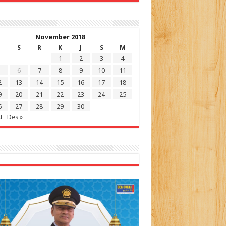
November 2018
S
R
K
J
S
M
1
2
3
4
6
7
8
9
10
11
2
13
14
15
16
17
18
9
20
21
22
23
24
25
6
27
28
29
30
t
Des »