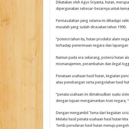
Dikatakan oleh Agus Sriyanta, hutan, merup
dipergunakan sebesar-besarnya untuk kema
Permasalahan yang selama ini dihadapi se
masalah yang sudah dirasakan tahun 1990.
“potensi tahun itu, hutan produksi alam ne
terhadap penerimaan negara dan lapangan ke
Namun pada era sekarang, potensi hutan al
mismanajemen, perambahan dan ilegal logg
Penataan usahaan hasil hutan, kegiatan pe
atau penebangan serta pengolahan hasil hut
“penata usahaan ini dimaksudkan suatu siste
dengan tujuan mengamankan Aset negara, “
Dengan mengambil Tema dari kegiatan sosial
Melalui hasil penata usahaan hasil hutan kit
Tertib peredaran hasil hutan menuju pengelo