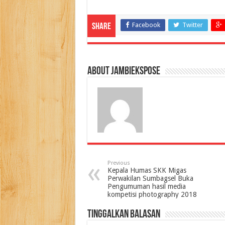
Facebook
Twitter
Share
About jambiekspose
Previous
Kepala Humas SKK Migas
Perwakilan Sumbagsel Buka
Pengumuman hasil media
kompetisi photography 2018
Tinggalkan Balasan