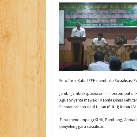
Foto Inro, Kabid PPH membuka Sosialisasi P
Jambi, Jambiekspose.com – – bertempat di 
Agus Sriyanta mewakili Kepala Dinas Kehuta
Penatausahaan Hasil Hutan (PUHH) Rabu(28/
Turut mendampingi KLHK, Bambang, Ahmad so
penyelenggara sosialisasi.