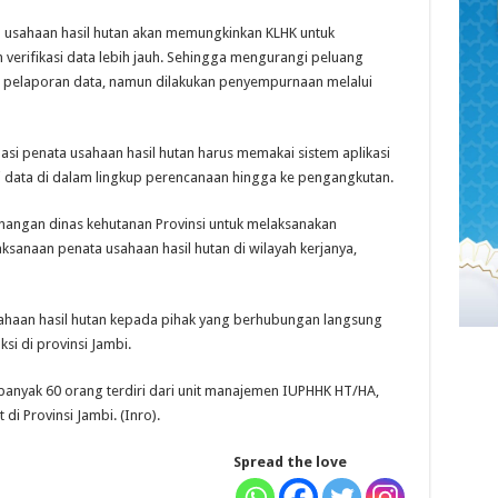
a usahaan hasil hutan akan memungkinkan KLHK untuk
rifikasi data lebih jauh. Sehingga mengurangi peluang
m pelaporan data, namun dilakukan penyempurnaan melalui
asi penata usahaan hasil hutan harus memakai sistem aplikasi
i data di dalam lingkup perencanaan hingga ke pengangkutan.
enangan dinas kehutanan Provinsi untuk melaksanakan
anaan penata usahaan hasil hutan di wilayah kerjanya,
sahaan hasil hutan kepada pihak yang berhubungan langsung
i di provinsi Jambi.
sebanyak 60 orang terdiri dari unit manajemen IUPHHK HT/HA,
i Provinsi Jambi. (Inro).
Spread the love