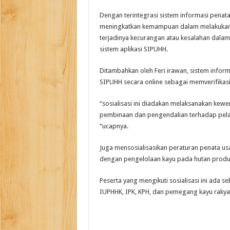
Dengan terintegrasi sistem informasi penat
meningkatkan kemampuan dalam melakukan ve
terjadinya kecurangan atau kesalahan dala
sistem aplikasi SIPUHH.
Ditambahkan oleh Feri irawan, sistem inform
SIPUHH secara online sebagai memverifikas
“sosialisasi ini diadakan melaksanakan kew
pembinaan dan pengendalian terhadap pelaks
“ucapnya.
Juga mensosialisasikan peraturan penata u
dengan pengelolaan kayu pada hutan produks
Peserta yang mengikuti sosialisasi ini ada 
IUPHHK, IPK, KPH, dan pemegang kayu rakyat d