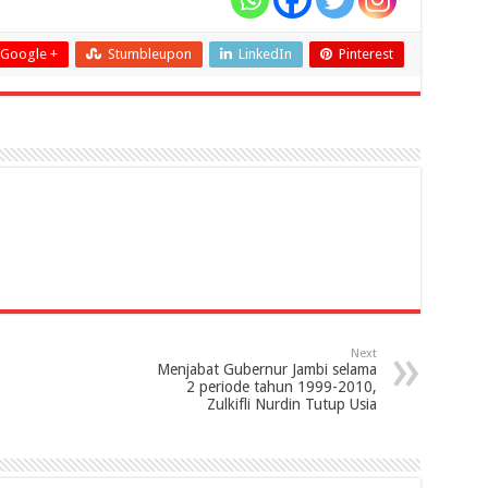
Google +
Stumbleupon
LinkedIn
Pinterest
Next
Menjabat Gubernur Jambi selama
2 periode tahun 1999-2010,
Zulkifli Nurdin Tutup Usia